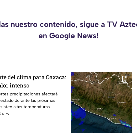
das nuestro contenido, sigue a TV Azt
en Google News!
rte del clima para Oaxaca:
alor intenso
ertes precipitaciones afectará
 estado durante las próximas
sisten altas temperaturas.
 a. m.