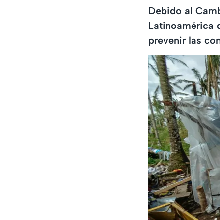
Debido al Cambi
Latinoamérica 
prevenir las co