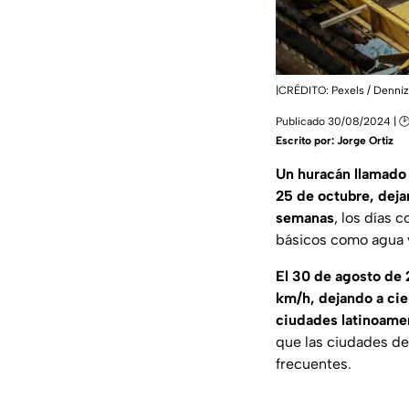
|CRÉDITO: Pexels / Denniz
Publicado 30/08/2024 | 🕑
Escrito por:
Jorge Ortiz
Un huracán llamado 
25 de octubre, deja
semanas
, los días
básicos como agua y 
El 30 de agosto de 
km/h, dejando a cie
ciudades latinoamer
que las ciudades d
frecuentes.