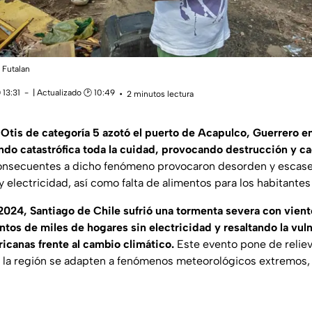
 Futalan
 13:31
| Actualizado 🕑 10:49
2 minutos lectura
Otis de categoría 5 azotó el puerto de Acapulco, Guerrero e
ndo catastrófica toda la cuidad, provocando destrucción y ca
 consecuentes a dicho fenómeno provocaron desorden y escase
electricidad, así como falta de alimentos para los habitantes
2024, Santiago de Chile sufrió una tormenta severa con vient
ntos de miles de hogares sin electricidad y resaltando la vuln
icanas frente al cambio climático.
Este evento pone de reliev
e la región se adapten a fenómenos meteorológicos extremos,