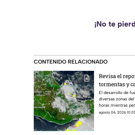
¡No te pier
CONTENIDO RELACIONADO
Revisa el repo
tormentas y c
El desarrollo de fu
diversas zonas del
horas mientras per
agosto 06, 2026 10:05