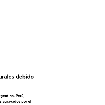
urales debido
rgentina, Perú,
s agravados por el