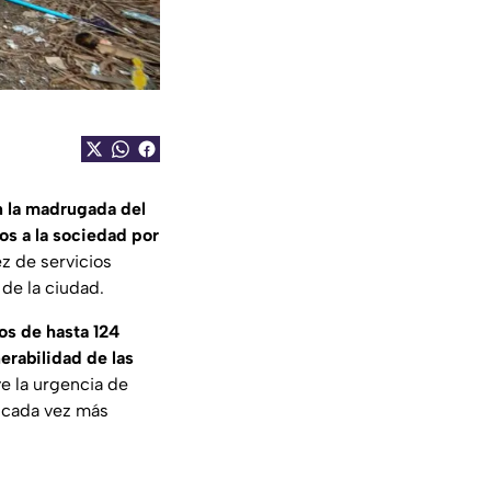
n la madrugada del
os a la sociedad por
z de servicios
 de la ciudad.
os de hasta 124
erabilidad de las
e la urgencia de
 cada vez más