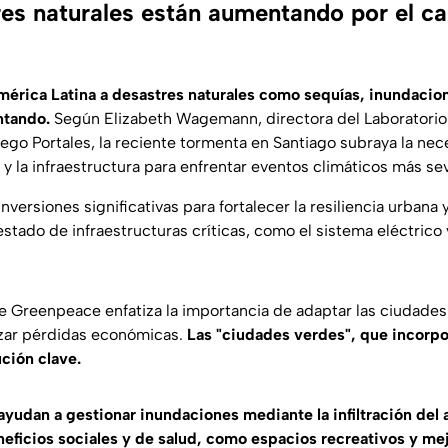
es naturales están aumentando por el c
érica Latina a desastres naturales como sequías, inundacio
ntando.
Según Elizabeth Wagemann, directora del Laboratorio 
iego Portales, la reciente tormenta en Santiago subraya la nec
 y la infraestructura para enfrentar eventos climáticos más se
inversiones significativas para fortalecer la resiliencia urbana 
stado de infraestructuras críticas, como el sistema eléctrico
 Greenpeace enfatiza la importancia de adaptar las ciudades
izar pérdidas económicas.
Las "ciudades verdes", que incorp
ución clave.
 ayudan a gestionar inundaciones mediante la infiltración del 
eficios sociales y de salud, como espacios recreativos y mej