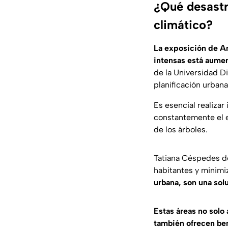
¿Qué desastr
climático?
La exposición de Am
intensas está aume
de la Universidad D
planificación urbana
Es esencial realizar 
constantemente el e
de los árboles.
Tatiana Céspedes de
habitantes y minim
urbana, son una sol
Estas áreas no solo
también ofrecen ben