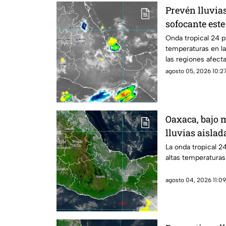
Prevén lluvia
sofocante est
Onda tropical 24 p
temperaturas en la
las regiones afect
agosto 05, 2026 10:27
Oaxaca, bajo 
lluvias aislad
La onda tropical 2
altas temperaturas
agosto 04, 2026 11:09