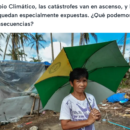
o Climático, las catástrofes van en ascenso, y 
quedan especialmente expuestas. ¿Qué podemos
nsecuencias?