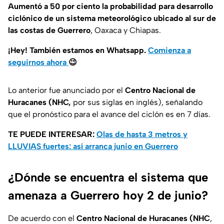
Aumentó a 50 por ciento la probabilidad para desarrollo
ciclónico de un sistema meteorológico ubicado al sur de
las costas de Guerrero
, Oaxaca y Chiapas.
¡Hey! También estamos en Whatsapp.
Comienza a
seguirnos ahora
😉
Lo anterior fue anunciado por el
Centro Nacional de
Huracanes (NHC,
por sus siglas en inglés), señalando
que el pronóstico para el avance del ciclón es en 7 días.
TE PUEDE INTERESAR:
Olas de hasta 3 metros y
LLUVIAS fuertes: así arranca junio en Guerrero
¿Dónde se encuentra el sistema que
amenaza a Guerrero hoy 2 de junio?
De acuerdo con el
Centro Nacional de Huracanes (NHC
,