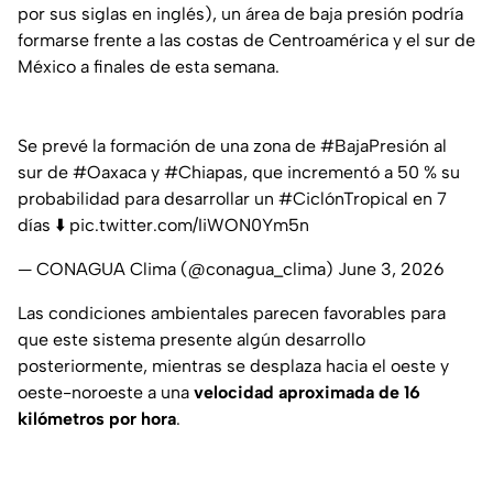
por sus siglas en inglés), un área de baja presión podría
formarse frente a las costas de Centroamérica y el sur de
México a finales de esta semana.
Se prevé la formación de una zona de
#BajaPresión
al
sur de
#Oaxaca
y
#Chiapas
, que incrementó a 50 % su
probabilidad para desarrollar un
#CiclónTropical
en 7
días ⬇️
pic.twitter.com/IiWON0Ym5n
— CONAGUA Clima (@conagua_clima)
June 3, 2026
Las condiciones ambientales parecen favorables para
que este sistema presente algún desarrollo
posteriormente, mientras se desplaza hacia el oeste y
oeste-noroeste a una
velocidad aproximada de 16
kilómetros por hora
.