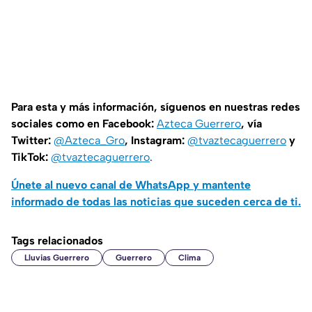
Para esta y más información, síguenos en nuestras redes
sociales como en Facebook:
Azteca Guerrero
, vía
Twitter:
@Azteca_Gro
, Instagram:
@tvaztecaguerrero
y
TikTok:
@tvaztecaguerrero
.
Únete al nuevo canal de WhatsApp y mantente
informado de todas las noticias que suceden cerca de ti.
Tags relacionados
Lluvias Guerrero
Guerrero
Clima