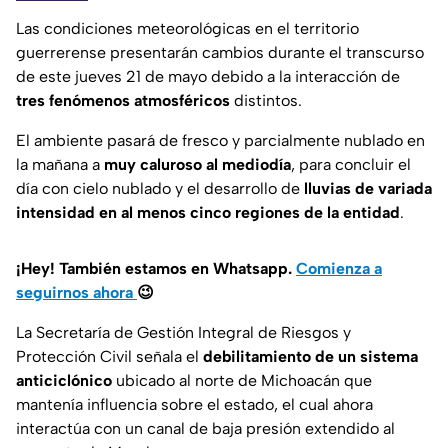
Las condiciones meteorológicas en el territorio
guerrerense presentarán cambios durante el transcurso
de este jueves 21 de mayo debido a la interacción de
tres fenómenos atmosféricos
distintos.
El ambiente pasará de fresco y parcialmente nublado en
la mañana a
muy caluroso al mediodía
, para concluir el
día con cielo nublado y el desarrollo de
lluvias de variada
intensidad en al menos cinco regiones de la entidad
.
¡Hey! También estamos en Whatsapp.
Comienza a
seguirnos ahora
😉
La Secretaría de Gestión Integral de Riesgos y
Protección Civil señala el
debilitamiento de un sistema
anticiclónico
ubicado al norte de Michoacán que
mantenía influencia sobre el estado, el cual ahora
interactúa con un canal de baja presión extendido al