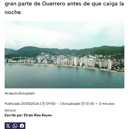
gran parte de Guerrero antes de que caiga la
noche.
Acapulco|Unsplash
Publicado 21/05/2026 | 🕑 09:50
| Actualizado 🕑 10:40
3 minutos
lectura
Escrito por:
Efraín Ríos Reyes