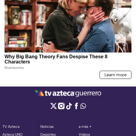
TV Azteca
Noticias
a más +
Azteca UNO
Deportes
Videos