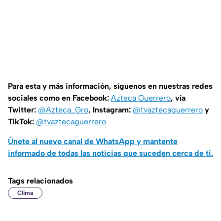
Para esta y más información, síguenos en nuestras redes
sociales como en Facebook:
Azteca Guerrero
, vía
Twitter:
@Azteca_Gro
, Instagram:
@tvaztecaguerrero
y
TikTok:
@tvaztecaguerrero
Únete al nuevo canal de WhatsApp y mantente
informado de todas las noticias que suceden cerca de ti.
Tags relacionados
Clima