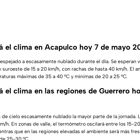
 el clima en Acapulco hoy 7 de mayo 2
espejado a escasamente nublado durante el día. Se esperan v
suroeste de 15 a 20 km/h, con rachas de hasta 40 km/h. El a
aturas máximas de 35 a 40 °C y mínimas de 20 a 25 °C.
 el clima en las regiones de Guerrero h
s de cielo escasamente nublado la mayor parte de la jornada. 
km/h. En zonas de valle, el termómetro oscilará entre los 15-
ntras que en las regiones elevadas el ambiente será más fre
 de 25-30 °C.