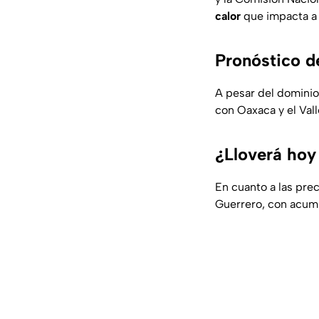
calor
que impacta a 
Pronóstico de
A pesar del dominio
con Oaxaca y el Vall
¿Lloverá hoy
En cuanto a las prec
Guerrero, con acumu