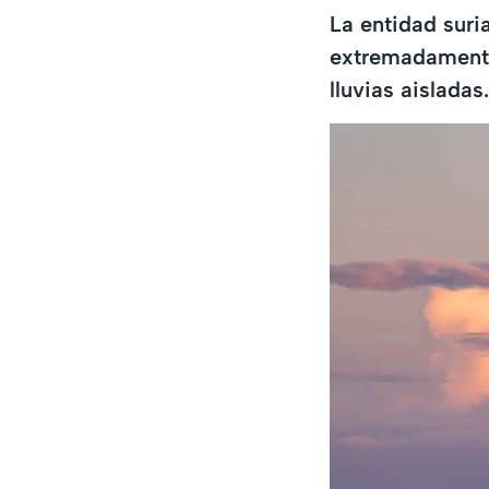
La entidad suri
extremadamente
lluvias aisladas.