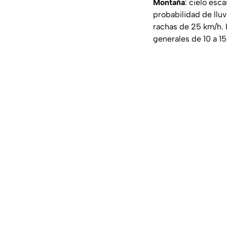
Montaña
: cielo esc
probabilidad de lluv
rachas de 25 km/h. 
generales de 10 a 15