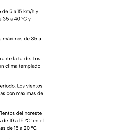
 de 5 a 15 km/h y
 35 a 40 °C y
as máximas de 35 a
ante la tarde. Los
 un clima templado
eriodo. Los vientos
emas con máximas de
Vientos del noreste
de 10 a 15 °C; en el
as de 15 a 20 °C.