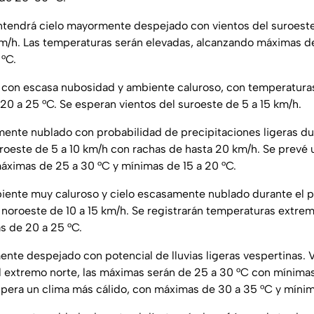
ntendrá cielo mayormente despejado con vientos del suroeste
m/h. Las temperaturas serán elevadas, alcanzando máximas de
°C.
lo con escasa nubosidad y ambiente caluroso, con temperatur
20 a 25 °C. Se esperan vientos del suroeste de 5 a 15 km/h.
lmente nublado con probabilidad de precipitaciones ligeras dur
uroeste de 5 a 10 km/h con rachas de hasta 20 km/h. Se prevé
ximas de 25 a 30 °C y mínimas de 15 a 20 °C.
biente muy caluroso y cielo escasamente nublado durante el p
y noroeste de 10 a 15 km/h. Se registrarán temperaturas extr
s de 20 a 25 °C.
ente despejado con potencial de lluvias ligeras vespertinas. 
l extremo norte, las máximas serán de 25 a 30 °C con mínimas 
espera un clima más cálido, con máximas de 30 a 35 °C y mínim