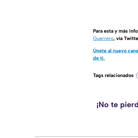
Para esta y más inf
Guerrero
, vía Twitt
Únete al nuevo can
de ti.
Tags relacionados
¡No te pier