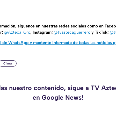
ormación, síguenos en nuestras redes sociales como en Face
er:
@Azteca_Gro
, Instagram:
@tvaztecaguerrero
y TikTok:
@t
al de WhatsApp y mantente informado de todas las noticias 
Clima
das nuestro contenido, sigue a TV Azt
en Google News!