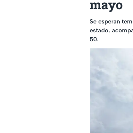
mayo
Se esperan temp
estado, acompañ
50.