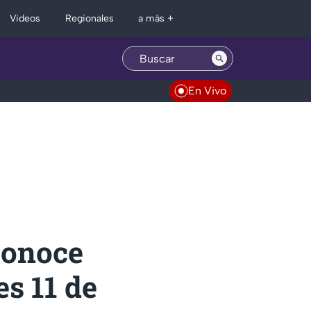
Regionales
Videos
a más +
En Vivo
Conoce
s 11 de