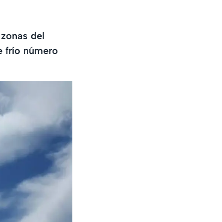
 zonas del
e frío número