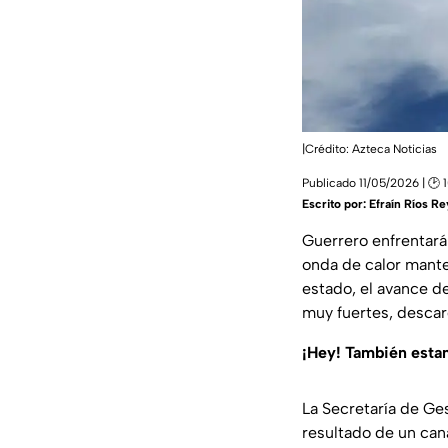
|Crédito: Azteca Noticias
Publicado 11/05/2026 | 🕑 1
Escrito por:
Efraín Ríos R
Guerrero enfrentará
onda de calor mante
estado, el avance de
muy fuertes, descarg
¡Hey! También est
La Secretaría de Ge
resultado de un cana