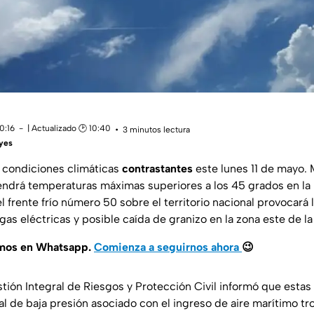
0:16
| Actualizado 🕑 10:40
3 minutos lectura
eyes
 condiciones climáticas
contrastantes
este lunes 11 de mayo. 
ndrá temperaturas máximas superiores a los 45 grados en la 
l frente frío número 50 sobre el territorio nacional provocará 
as eléctricas y posible caída de granizo en la zona este de la
amos en Whatsapp.
Comienza a seguirnos ahora
😉
stión Integral de Riesgos y Protección Civil informó que esta
l de baja presión asociado con el ingreso de aire marítimo tr