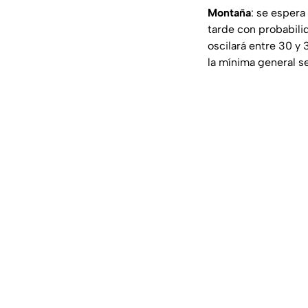
Montaña
: se espera
tarde con probabili
oscilará entre 30 y 
la mínima general se