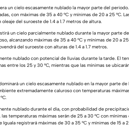
pera un cielo escasamente nublado la mayor parte del periodo
das, con máximas de 35 a 40 °C y mínimas de 20 a 25 °C. La
oleaje del suroeste de 1.4 a 1.7 metros de altura.
istirá un cielo parcialmente nublado durante la mayor parte de 
oso, alcanzando máximas de 35 a 40 °C y mínimas de 20 a 25 
rovendrá del suroeste con alturas de 1.4 a 1.7 metros.
lmente nublado con potencial de lluvias durante la tarde. El t
s entre los 25 y 30 °C, mientras que las mínimas se ubicarán
edominará un cielo escasamente nublado en la mayor parte de l
mbiente extremadamente caluroso con temperaturas máximas
°C.
mente nublado durante el día, con probabilidad de precipitaci
, las temperaturas máximas serán de 25 a 30 °C con mínimas d
de Iguala registrará máximas de 30 a 35 °C y mínimas de 15 a 2