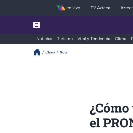
en vivo
TV Azteca
Aztec
Noticias
Turismo
Viral y Tendencia
Clima
D
Clima
Nota
¿Cómo 
el PRO