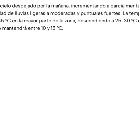
 cielo despejado por la mañana, incrementando a parcialmente
dad de lluvias ligeras a moderadas y puntuales fuertes. La t
35 °C en la mayor parte de la zona, descendiendo a 25-30 °C e
 mantendrá entre 10 y 15 °C.