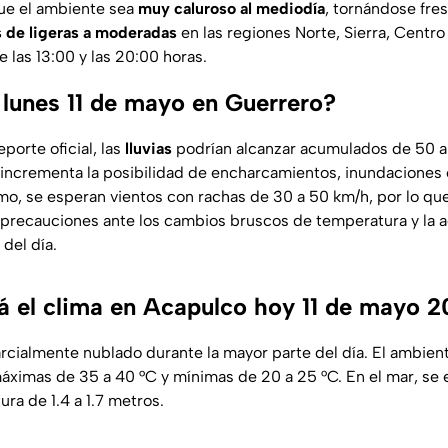
que el ambiente sea
muy caluroso al mediodía
, tornándose fre
s de ligeras a moderadas
en las regiones Norte, Sierra, Centro
 las 13:00 y las 20:00 horas.
 lunes 11 de mayo en Guerrero?
porte oficial, las
lluvias
podrían alcanzar acumulados de 50 a
 incrementa la posibilidad de encharcamientos, inundaciones
mo, se esperan vientos con rachas de 30 a 50 km/h, por lo qu
precauciones ante los cambios bruscos de temperatura y la ac
 del día.
 el clima en Acapulco hoy 11 de mayo 
arcialmente nublado durante la mayor parte del día. El ambien
ximas de 35 a 40 °C y mínimas de 20 a 25 °C. En el mar, se e
ura de 1.4 a 1.7 metros.