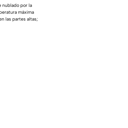
 nublado por la
emperatura máxima
n las partes altas;