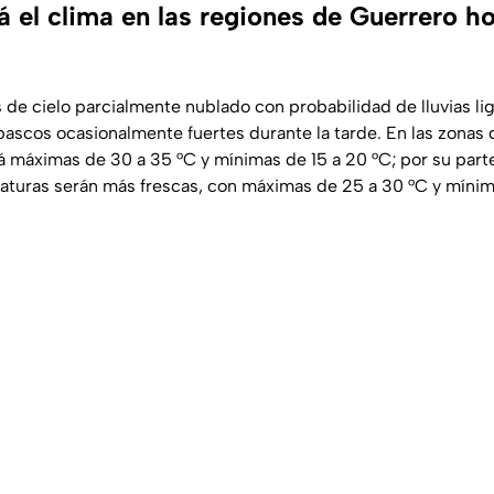
 el clima en las regiones de Guerrero h
s de cielo parcialmente nublado con probabilidad de lluvias l
scos ocasionalmente fuertes durante la tarde. En las zonas de
máximas de 30 a 35 °C y mínimas de 15 a 20 °C; por su parte
aturas serán más frescas, con máximas de 25 a 30 °C y mínima