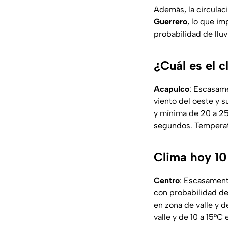
Además, la circulaci
Guerrero
, lo que i
probabilidad de lluvi
¿Cuál es el 
Acapulco
: Escasame
viento del oeste y 
y mínima de 20 a 25
segundos. Temperatu
Clima hoy 10
Centro
: Escasamente
con probabilidad de 
en zona de valle y 
valle y de 10 a 15°C