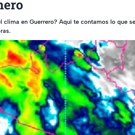
nero
l clima en Guerrero? Aquí te contamos lo que s
ras.