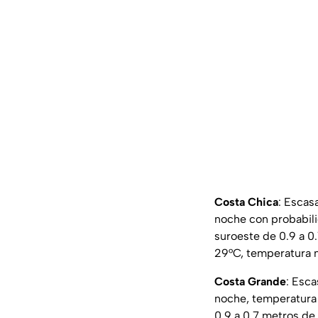
Costa Chica
: Escas
noche con probabilid
suroeste de 0.9 a 0
29°C, temperatura 
Costa Grande
: Esca
noche, temperatura
0.9 a 0.7 metros de