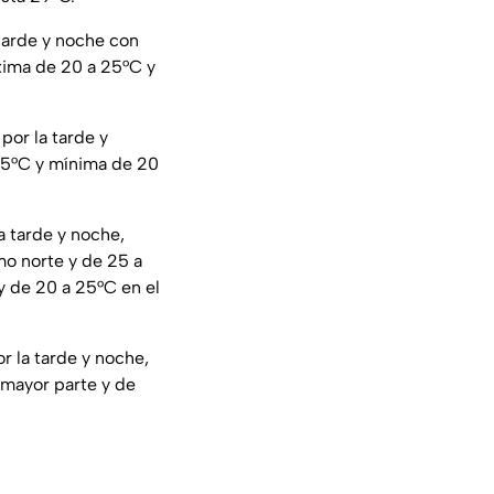
 tarde y noche con
áxima de 20 a 25°C y
por la tarde y
 35°C y mínima de 20
a tarde y noche,
mo norte y de 25 a
 y de 20 a 25°C en el
r la tarde y noche,
 mayor parte y de