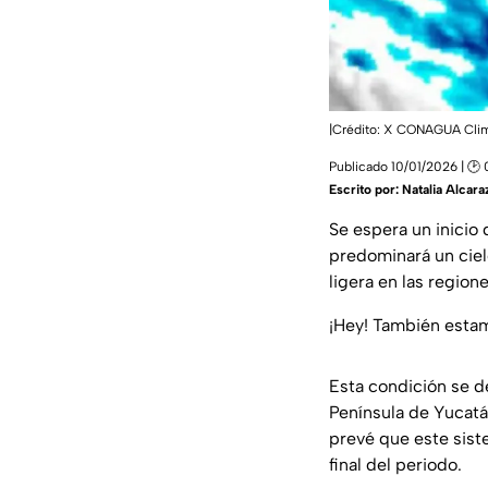
|Crédito: X CONAGUA Cli
Publicado 10/01/2026 | 🕑
Escrito por:
Natalia Alcara
Se espera un inicio
predominará un ciel
ligera en las region
¡Hey! También est
Esta condición se 
Península de Yucatá
prevé que este sist
final del periodo.