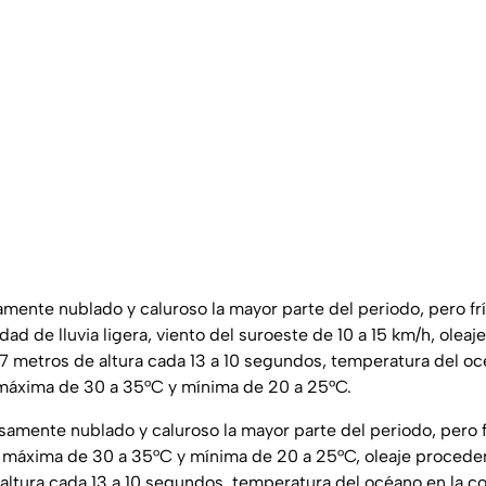
amente nublado y caluroso la mayor parte del periodo, pero frí
ad de lluvia ligera, viento del suroeste de 10 a 15 km/h, olea
.7 metros de altura cada 13 a 10 segundos, temperatura del oc
máxima de 30 a 35°C y mínima de 20 a 25°C.
samente nublado y caluroso la mayor parte del periodo, pero fr
 máxima de 30 a 35°C y mínima de 20 a 25°C, oleaje procede
 altura cada 13 a 10 segundos, temperatura del océano en la c