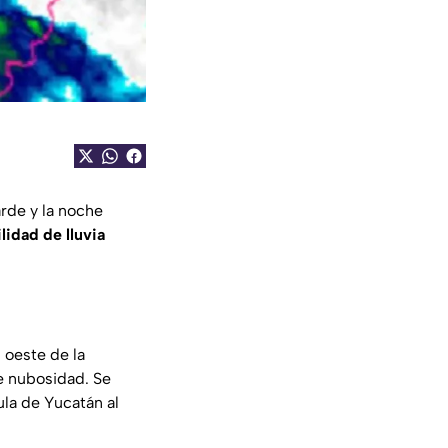
arde y la noche
lidad de lluvia
 oeste de la
de nubosidad. Se
ula de Yucatán al