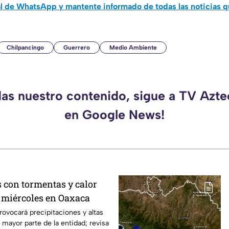
al de WhatsApp y mantente informado de todas las noticias 
Chilpancingo
Guerrero
Medio Ambiente
das nuestro contenido, sigue a TV Azt
en Google News!
s con tormentas y calor
e miércoles en Oaxaca
rovocará precipitaciones y altas
 mayor parte de la entidad; revisa