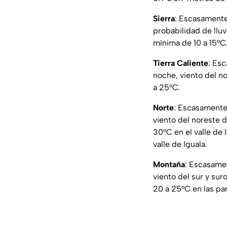
Sierra
: Escasamente 
probabilidad de lluv
mínima de 10 a 15°C
Tierra Caliente
: Esc
noche, viento del n
a 25°C.
Norte
: Escasamente 
viento del noreste 
30°C en el valle de 
valle de Iguala.
Montaña
: Escasamen
viento del sur y su
20 a 25°C en las pa