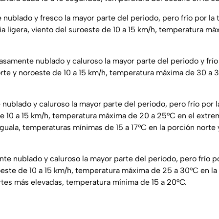
nublado y fresco la mayor parte del periodo, pero frío por la
ia ligera, viento del suroeste de 10 a 15 km/h, temperatura m
.
asamente nublado y caluroso la mayor parte del periodo y frío 
orte y noroeste de 10 a 15 km/h, temperatura máxima de 30 a
nublado y caluroso la mayor parte del periodo, pero frío por l
de 10 a 15 km/h, temperatura máxima de 20 a 25°C en el extre
Iguala, temperaturas mínimas de 15 a 17°C en la porción norte
te nublado y caluroso la mayor parte del periodo, pero frío po
roeste de 10 a 15 km/h, temperatura máxima de 25 a 30°C en la
rtes más elevadas, temperatura mínima de 15 a 20°C.