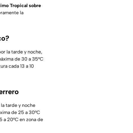
timo Tropical sobre
eramente la
co?
or la tarde y noche,
 máxima de 30 a 35°C
ura cada 13 a 10
errero
 la tarde y noche
máxima de 25 a 30°C
15 a 20°C en zona de