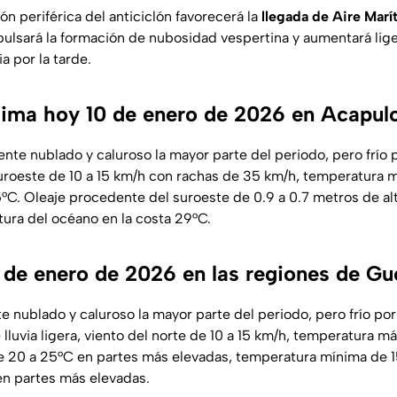
ón periférica del anticiclón favorecerá la
llegada de Aire Marí
mpulsará la formación de nubosidad vespertina y aumentará lig
a por la tarde.
clima hoy 10 de enero de 2026 en Acapul
nte nublado y caluroso la mayor parte del periodo, pero frío p
suroeste de 10 a 15 km/h con rachas de 35 km/h, temperatura
°C. Oleaje procedente del suroeste de 0.9 a 0.7 metros de alt
ra del océano en la costa 29°C.
 de enero de 2026 en las regiones de Gu
 nublado y caluroso la mayor parte del periodo, pero frío por
lluvia ligera, viento del norte de 10 a 15 km/h, temperatura 
de 20 a 25°C en partes más elevadas, temperatura mínima de 
 en partes más elevadas.