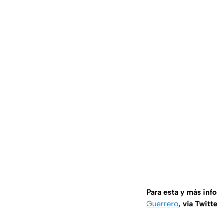
Para esta y más inf
Guerrero
, vía Twitt