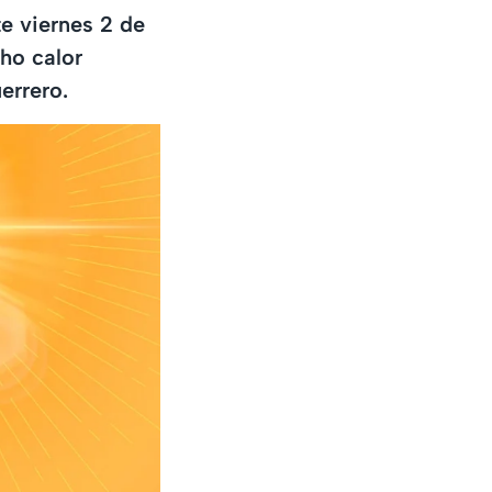
e viernes 2 de
ho calor
errero.