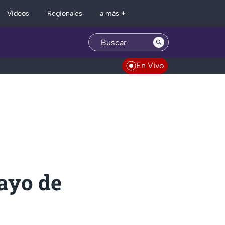
Regionales
Videos
a más +
En Vivo
ayo de