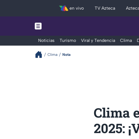
en vivo
TV Azteca
Aztec
Noticias
Turismo
Viral y Tendencia
Clima
D
Clima
Nota
Clima 
2025: ¡