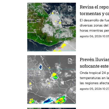
Revisa el repo
tormentas y c
El desarrollo de fu
diversas zonas del
horas mientras per
agosto 06, 2026 10:05
Prevén lluvia
sofocante est
Onda tropical 24 p
temperaturas en la
las regiones afect
agosto 05, 2026 10:27