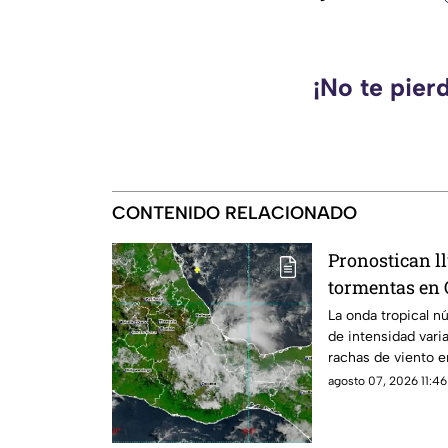
¡No te pier
CONTENIDO RELACIONADO
Pronostican l
tormentas en 
La onda tropical n
de intensidad vari
rachas de viento e
agosto 07, 2026 11:46