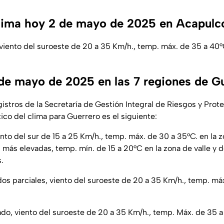
clima hoy 2 de mayo de 2025 en Acapulc
 viento del suroeste de 20 a 35 Km/h., temp. máx. de 35 a 40°
de mayo de 2025 en las 7 regiones de G
gistros de la
Secretaría de Gestión Integral de Riesgos y Prote
tico del clima para Guerrero es el siguiente:
ento del sur de 15 a 25 Km/h., temp. máx. de 30 a 35°C. en la z
 más elevadas, temp. mín. de 15 a 20°C en la zona de valle y d
.
dos parciales, viento del suroeste de 20 a 35 Km/h., temp. má
ado, viento del suroeste de 20 a 35 Km/h., temp. Máx. de 35 