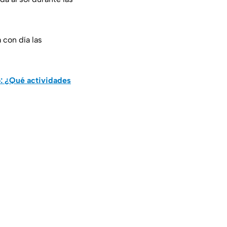
con día las
o: ¿Qué actividades