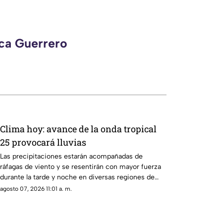
eca Guerrero
Clima hoy: avance de la onda tropical
25 provocará lluvias
Las precipitaciones estarán acompañadas de
ráfagas de viento y se resentirán con mayor fuerza
durante la tarde y noche en diversas regiones de
Guerrero.
agosto 07, 2026 11:01 a. m.