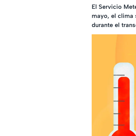
El Servicio Met
mayo, el clima
durante el tran