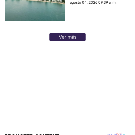
jornada.
agosto 04, 2026 09:39 a. m.
Ver más