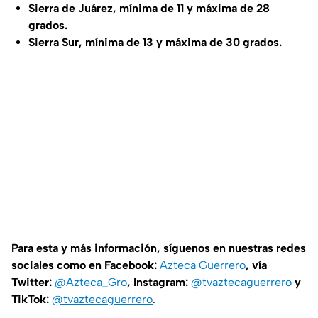
Sierra de Juárez, mínima de 11 y máxima de 28
grados.
Sierra Sur, mínima de 13 y máxima de 30 grados.
Para esta y más información, síguenos en nuestras redes
sociales como en Facebook:
Azteca Guerrero
, vía
Twitter:
@Azteca_Gro
, Instagram:
@tvaztecaguerrero
y
TikTok:
@tvaztecaguerrero
.