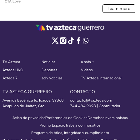
TV Azteca
Noticias
a más +
Azteca UNO
Deportes
Videos
Azteca 7
adn Noticias
TV Azteca Internacional
TV AZTECA GUERRERO
CONTACTO
Avenida Escénica 16, Icacos, 39860
contacto@tvazteca.com
Acapulco de Juárez, Gro
744 484 9098 | Conmutador
Aviso de privacidad
Preferencias de Cookies
Derechos
Inversionistas
Promo Espacio
Trabaja con nosotros
Programa de ética, integridad y cumplimiento