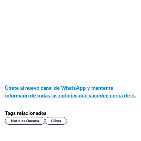
Únete al nuevo canal de WhatsApp y mantente
informado de todas las noticias que suceden cerca de ti.
Tags relacionados
Noticias Oaxaca
Clima