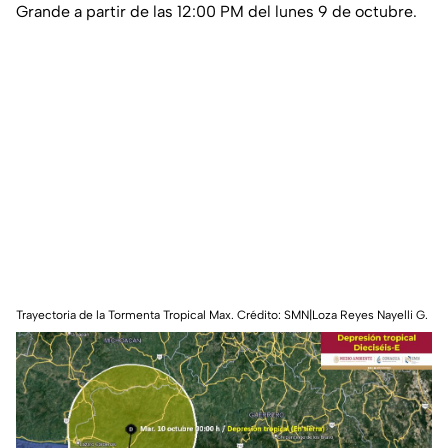
Grande a partir de las 12:00 PM del lunes 9 de octubre.
Trayectoria de la Tormenta Tropical Max. Crédito: SMN|Loza Reyes Nayelli G.