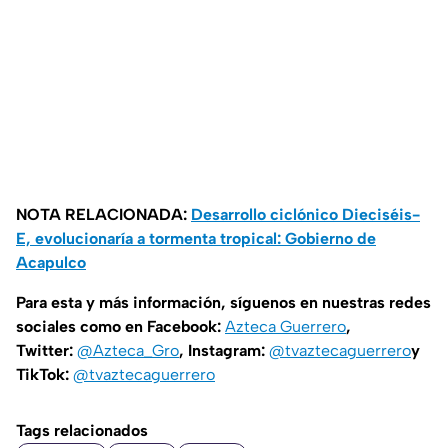
NOTA RELACIONADA:
Desarrollo ciclónico Dieciséis-
E, evolucionaría a tormenta tropical: Gobierno de
Acapulco
Para esta y más información, síguenos en nuestras redes
sociales como en Facebook:
Azteca Guerrero
,
Twitter:
@Azteca_Gro
, Instagram:
@tvaztecaguerrero
y
TikTok:
@tvaztecaguerrero
Tags relacionados