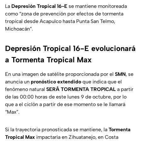
La
Depresión Tropical 16-E
se mantiene monitoreada
como “zona de prevención por efectos de tormenta
tropical desde Acapulco hasta Punta San Telmo,
Michoacán”.
Depresión Tropical 16-E evolucionará
a Tormenta Tropical Max
En una imagen de satélite proporcionada por el
SMN
, se
anuncia un
pronóstico extendido
que indica que el
fenómeno natural
SERÁ TORMENTA TROPICAL
a partir
de las 00:00 horas de este lunes 9 de octubre, por lo
que a el ciclón a partir de ese momento se le llamará
“Max”.
Si la trayectoria pronosticada se mantiene, la
Tormenta
Tropical Max
impactaría en Zihuatanejo, en Costa