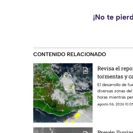
¡No te pier
CONTENIDO RELACIONADO
Revisa el repo
tormentas y c
El desarrollo de fu
diversas zonas del
horas mientras per
agosto 06, 2026 10:05
Prevén lluvia