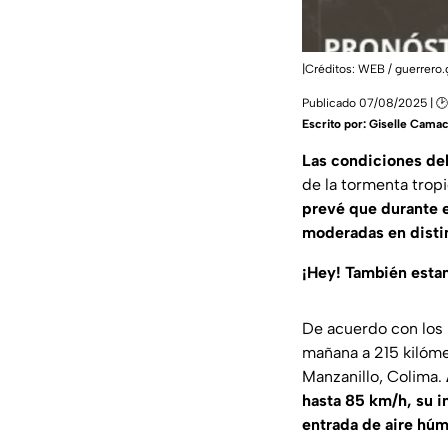
|Créditos: WEB / guerrero
Publicado 07/08/2025 | 🕑
Escrito por:
Giselle Cama
Las condiciones del
de la tormenta tropi
prevé que durante e
moderadas en distin
¡Hey! También est
De acuerdo con los 
mañana a 215 kilóme
Manzanillo, Colima.
hasta 85 km/h, su i
entrada de aire húm