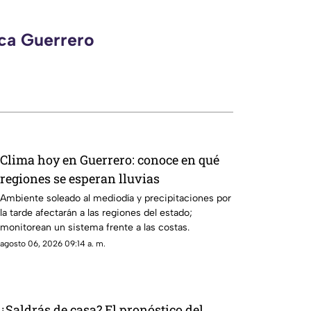
eca Guerrero
Clima hoy en Guerrero: conoce en qué
regiones se esperan lluvias
Ambiente soleado al mediodía y precipitaciones por
la tarde afectarán a las regiones del estado;
monitorean un sistema frente a las costas.
agosto 06, 2026 09:14 a. m.
¿Saldrás de casa? El pronóstico del