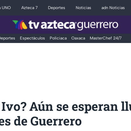
a UNO
Azteca 7
Deportes
Noticias
adn Noticias
eportes
Espectáculos
Policiaca
Oaxaca
MasterChef 24/7
 Ivo? Aún se esperan l
es de Guerrero