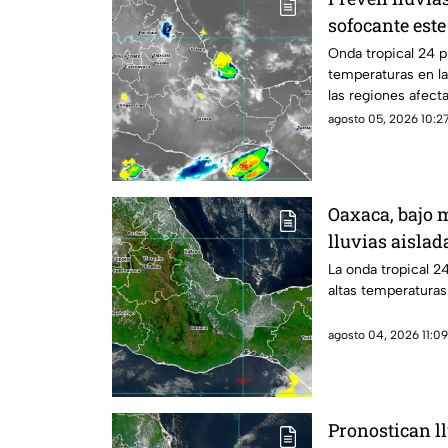
sofocante est
Onda tropical 24 p
temperaturas en la
las regiones afect
agosto 05, 2026 10:27
Oaxaca, bajo 
lluvias aislad
La onda tropical 2
altas temperaturas
agosto 04, 2026 11:09
Pronostican ll