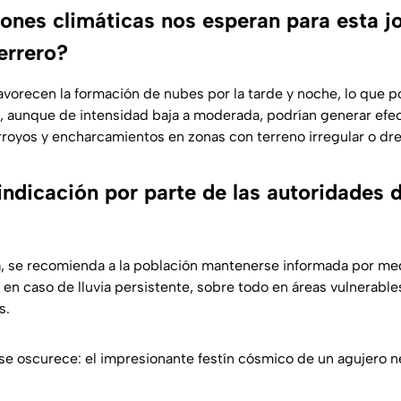
ones climáticas nos esperan para esta j
errero?
avorecen la formación de nubes por la tarde y noche, lo que po
, aunque de intensidad baja a moderada, podrían generar efe
rroyos y encharcamientos en zonas con terreno irregular o dre
indicación por parte de las autoridades 
 se recomienda a la población mantenerse informada por medi
en caso de lluvia persistente, sobre todo en áreas vulnerabl
s.
se oscurece: el impresionante festín cósmico de un agujero 