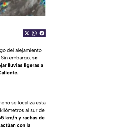
go del alejamiento
o. Sin embargo,
se
r lluvias ligeras a
aliente.
eno se localiza esta
kilómetros al sur de
65 km/h y rachas de
ractúan con la