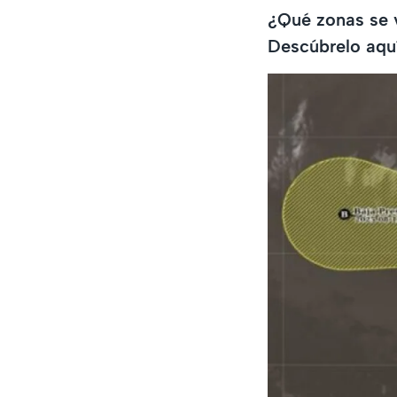
¿Qué zonas se v
Descúbrelo aquí