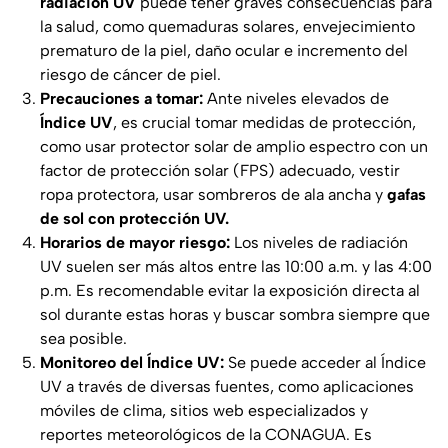
radiación UV
puede tener graves consecuencias para
la salud, como quemaduras solares, envejecimiento
prematuro de la piel, daño ocular e incremento del
riesgo de cáncer de piel.
Precauciones a tomar:
Ante niveles elevados de
Índice UV
, es crucial tomar medidas de protección,
como usar protector solar de amplio espectro con un
factor de protección solar (FPS) adecuado, vestir
ropa protectora, usar sombreros de ala ancha y
gafas
de sol con protección UV.
Horarios de mayor riesgo:
Los niveles de radiación
UV suelen ser más altos entre las 10:00 a.m. y las 4:00
p.m. Es recomendable evitar la exposición directa al
sol durante estas horas y buscar sombra siempre que
sea posible.
Monitoreo del Índice UV:
Se puede acceder al Índice
UV a través de diversas fuentes, como aplicaciones
móviles de clima, sitios web especializados y
reportes meteorológicos de la CONAGUA. Es