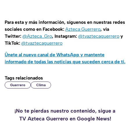
Para esta y más información, síguenos en nuestras redes
sociales como en Facebook:
Azteca Guerrero
, vía
Twitter:
@Azteca_Gro
, Instagram:
@tvaztecaguerrero
y
TikTok:
@tvaztecaguerrero
Únete al nuevo canal de WhatsApp y mantente
informado de todas las noticias que suceden cerca de ti.
Tags relacionados
Guerrero
Clima
¡No te pierdas nuestro contenido, sigue a
TV Azteca Guerrero en Google News!