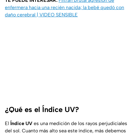
TE PUEDE INTERESAR:
Filtran brutal agresión de
enfermera hacia una recién nacida; la bebé quedó con
daño cerebral | VIDEO SENSIBLE
¿Qué es el Índice UV?
El
Índice UV
es una medición de los rayos perjudiciales
del sol. Cuanto más alto sea este índice, más debemos