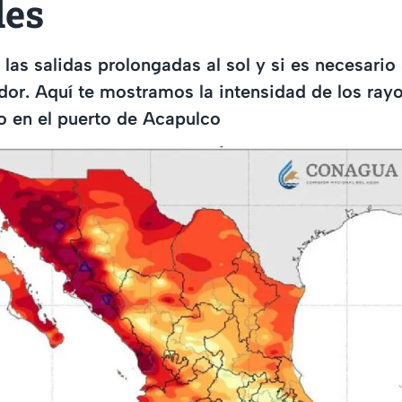
les
 las salidas prolongadas al sol y si es necesari
ador. Aquí te mostramos la intensidad de los ray
io en el puerto de Acapulco