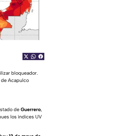
ilizar bloqueador.
o de Acapulco
estado de
Guerrero
,
pues los índices UV