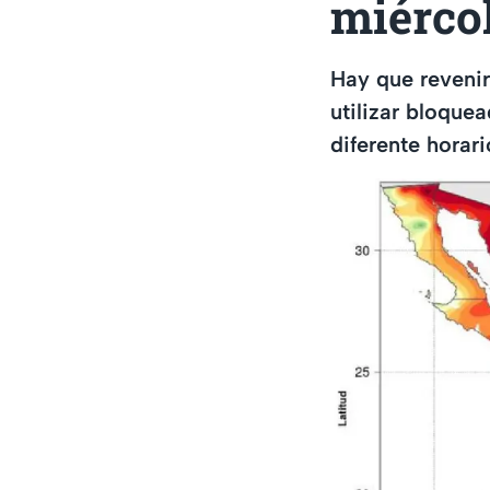
miérco
Hay que revenir
utilizar bloque
diferente horar