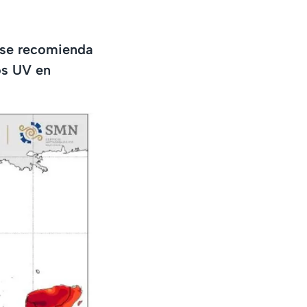
o se recomienda
os UV en