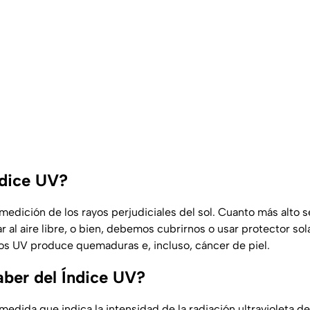
ndice UV?
medición de los rayos perjudiciales del sol. Cuanto más alto s
 al aire libre, o bien, debemos cubrirnos o usar protector sol
ayos UV produce quemaduras e, incluso, cáncer de piel.
ber del Índice UV?
medida que indica la intensidad de la radiación ultravioleta del