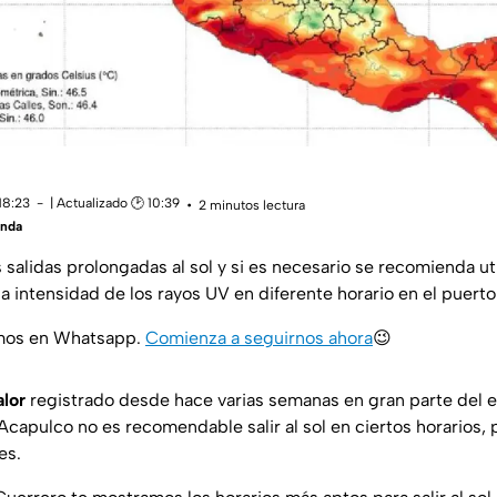
18:23
| Actualizado 🕑 10:39
2 minutos lectura
anda
 salidas prolongadas al sol y si es necesario se recomienda ut
a intensidad de los rayos UV en diferente horario en el puert
amos en Whatsapp.
Comienza a seguirnos ahora
😉
alor
registrado desde hace varias semanas en gran parte del 
Acapulco no es recomendable salir al sol en ciertos horarios, 
es.