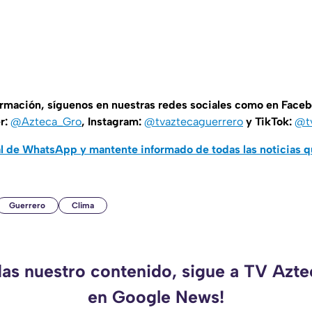
ormación, síguenos en nuestras redes sociales como en Face
er:
@Azteca_Gro
, Instagram:
@tvaztecaguerrero
y TikTok:
@t
al de WhatsApp y mantente informado de todas las noticias 
Guerrero
Clima
das nuestro contenido, sigue a TV Azt
en Google News!