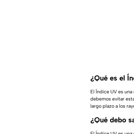
¿Qué es el Í
El Índice UV es una 
debemos evitar estar
largo plazo a los r
¿Qué debo sa
El Índice UV es una 