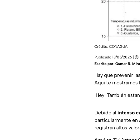
Crédito: CONAGUA
Publicado 13/05/2026 | 🕑 
Escrito por:
Osmar R. Mir
Hay que prevenir las
Aquí te mostramos l
¡Hey! También est
Debido al
intenso c
particularmente en 
registran altos valor