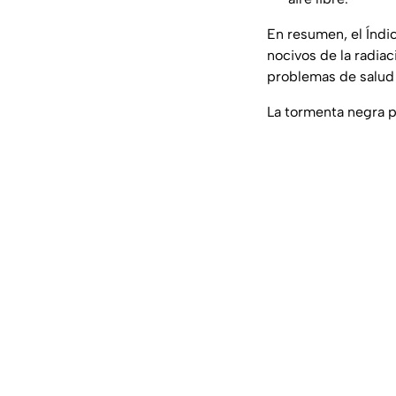
En resumen, el Índic
nocivos de la radia
problemas de salud a
La tormenta negra p