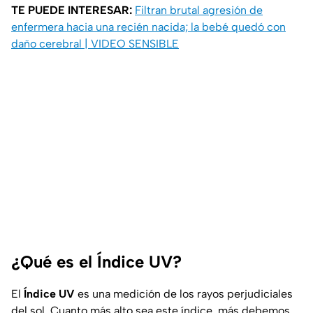
TE PUEDE INTERESAR:
Filtran brutal agresión de
enfermera hacia una recién nacida; la bebé quedó con
daño cerebral | VIDEO SENSIBLE
¿Qué es el Índice UV?
El
Índice UV
es una medición de los rayos perjudiciales
del sol. Cuanto más alto sea este índice, más debemos