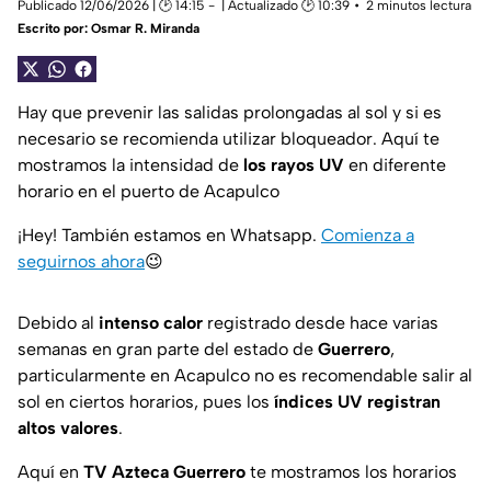
Publicado 12/06/2026 | 🕑 14:15
| Actualizado 🕑 10:39
2 minutos lectura
Escrito por:
Osmar R. Miranda
Hay que prevenir las salidas prolongadas al sol y si es
necesario se recomienda utilizar bloqueador. Aquí te
mostramos la intensidad de
los rayos UV
en diferente
horario en el puerto de Acapulco
¡Hey! También estamos en Whatsapp.
Comienza a
seguirnos ahora
😉
Debido al
intenso calor
registrado desde hace varias
semanas en gran parte del estado de
Guerrero
,
particularmente en Acapulco no es recomendable salir al
sol en ciertos horarios, pues los
índices UV registran
altos valores
.
Aquí en
TV Azteca Guerrero
te mostramos los horarios