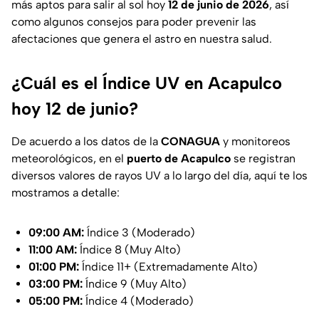
más aptos para salir al sol hoy
12 de junio de 2026
, así
como algunos consejos para poder prevenir las
afectaciones que genera el astro en nuestra salud.
¿Cuál es el Índice UV en Acapulco
hoy 12 de junio?
De acuerdo a los datos de la
CONAGUA
y monitoreos
meteorológicos, en el
puerto de Acapulco
se registran
diversos valores de rayos UV a lo largo del día, aquí te los
mostramos a detalle:
09:00 AM:
Índice 3 (Moderado)
11:00 AM:
Índice 8 (Muy Alto)
01:00 PM:
Índice 11+ (Extremadamente Alto)
03:00 PM:
Índice 9 (Muy Alto)
05:00 PM:
Índice 4 (Moderado)