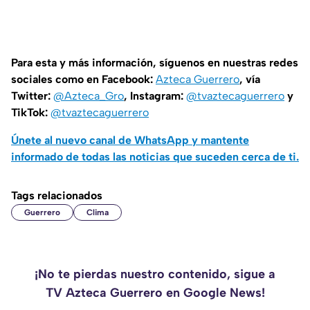
Para esta y más información, síguenos en nuestras redes
sociales como en Facebook:
Azteca Guerrero
, vía
Twitter:
@Azteca_Gro
, Instagram:
@tvaztecaguerrero
y
TikTok:
@tvaztecaguerrero
Únete al nuevo canal de WhatsApp y mantente
informado de todas las noticias que suceden cerca de ti.
Tags relacionados
Guerrero
Clima
¡No te pierdas nuestro contenido, sigue a
TV Azteca Guerrero en Google News!