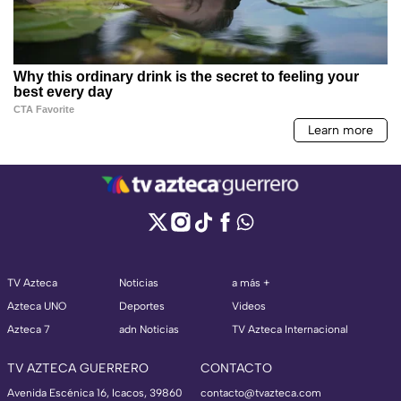
TV Azteca
Noticias
a más +
Azteca UNO
Deportes
Videos
Azteca 7
adn Noticias
TV Azteca Internacional
TV AZTECA GUERRERO
CONTACTO
Avenida Escénica 16, Icacos, 39860
contacto@tvazteca.com