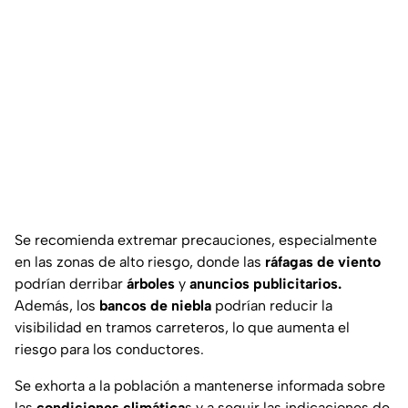
Se recomienda extremar precauciones, especialmente
en las zonas de alto riesgo, donde las
ráfagas de viento
podrían derribar
árboles
y
anuncios publicitarios.
Además, los
bancos de niebla
podrían reducir la
visibilidad en tramos carreteros, lo que aumenta el
riesgo para los conductores.
Se exhorta a la población a mantenerse informada sobre
las
condiciones climática
s y a seguir las indicaciones de