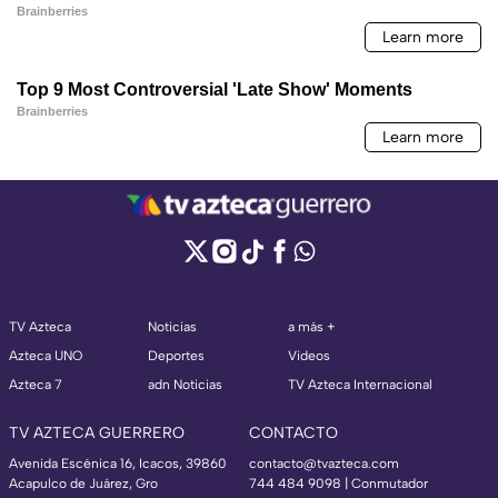
TV Azteca
Noticias
a más +
Azteca UNO
Deportes
Videos
Azteca 7
adn Noticias
TV Azteca Internacional
TV AZTECA GUERRERO
CONTACTO
Avenida Escénica 16, Icacos, 39860
contacto@tvazteca.com
Acapulco de Juárez, Gro
744 484 9098 | Conmutador