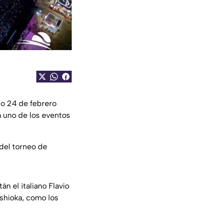
do 24 de febrero
 a uno de los eventos
del torneo de
n el italiano Flavio
ishioka, como los