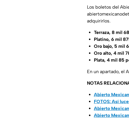
Los boletos del Abie
abiertomexicanodet
adquirirlos.
Terraza, 8 mil 
Platino, 6 mil 8
Oro bajo, 5 mil
Oro alto, 4 mil 
Plata, 4 mil 85 
En un apartado, el 
NOTAS RELACION
Abierto Mexican
FOTOS: Así luce
Abierto Mexican
Abierto Mexicano