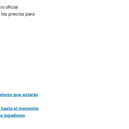
o oficial
 los precios para
adores que estarán
o hasta el momento
os jugadores