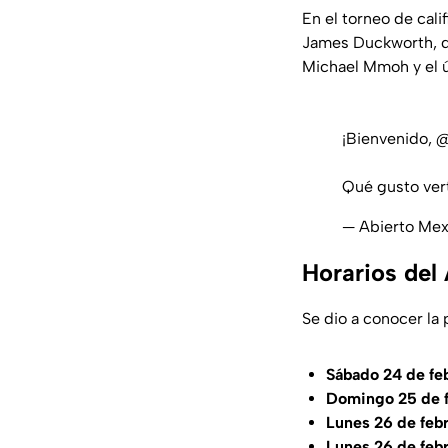
En el torneo de cali
James Duckworth, de
Michael Mmoh y el ú
¡Bienvenido,
@
Qué gusto vert
— Abierto Mex
Horarios del
Se dio a conocer la
Sábado 24 de fe
Domingo 25 de f
Lunes 26 de febr
Lunes 26 de feb