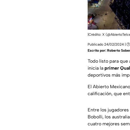
|Crédito: X (@AbiertoTelce
Publicado 24/02/2024 | 🕑
Escrito por:
Roberto Sober
Todo listo para que
inicia la
primer Qual
deportivos más imp
El Abierto Mexicano
calificación, que en
Entre los jugadores 
Bobolli, los austral
cuatro mejores semb