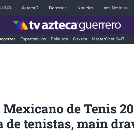
a UNO
Azteca 7
Deportes
Noticias
adn Noticias
eportes
Espectáculos
Policiaca
Oaxaca
MasterChef 24/7
o Mexicano de Tenis 20
 de tenistas, main dr