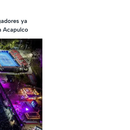
ugadores ya
en Acapulco