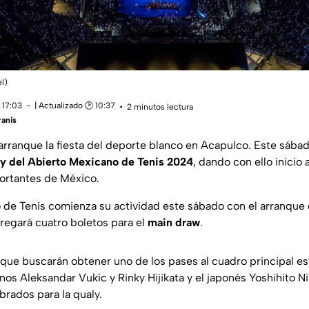
l)
 17:03
| Actualizado 🕑 10:37
2 minutos lectura
anis
 arranque la fiesta del deporte blanco en Acapulco. Este sába
y del Abierto Mexicano de Tenis 2024
, dando con ello inicio
ortantes de México.
 de Tenis comienza su actividad este sábado con el arranque 
tregará cuatro boletos para el
main draw
.
que buscarán obtener uno de los pases al cuadro principal está
ianos Aleksandar Vukic y Rinky Hijikata y el japonés Yoshihito N
rados para la qualy.