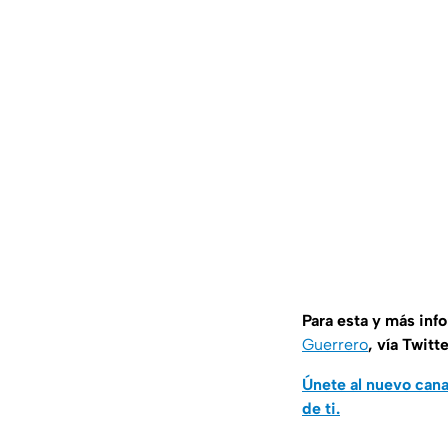
Para esta y más inf
Guerrero
, vía Twitt
Únete al nuevo can
de ti.