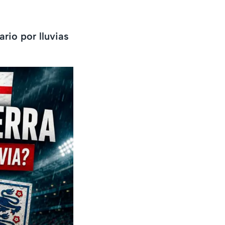
rio por lluvias