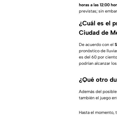
horas a las 12:00 ho
previstas; sin emba
¿Cuál es el p
Ciudad de M
De acuerdo con el
S
pronóstico de lluvi
es del 60 por cient
podrían alcanzar los
¿Qué otro du
Además del posibl
también el juego en
Hasta el momento, t