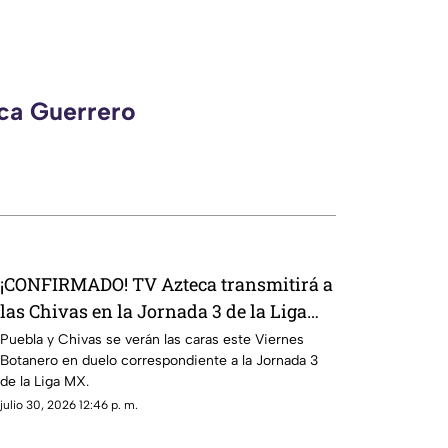
eca Guerrero
¡CONFIRMADO! TV Azteca transmitirá a
las Chivas en la Jornada 3 de la Liga
MX
Puebla y Chivas se verán las caras este Viernes
Botanero en duelo correspondiente a la Jornada 3
de la Liga MX.
julio 30, 2026 12:46 p. m.