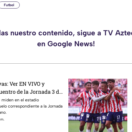
Futbol
das nuestro contenido, sigue a TV Azt
en Google News!
vas: Ver EN VIVO y
uentro de la Jornada 3 de
 miden en el estadio
lo correspondiente a la Jornada
ano.
 m.