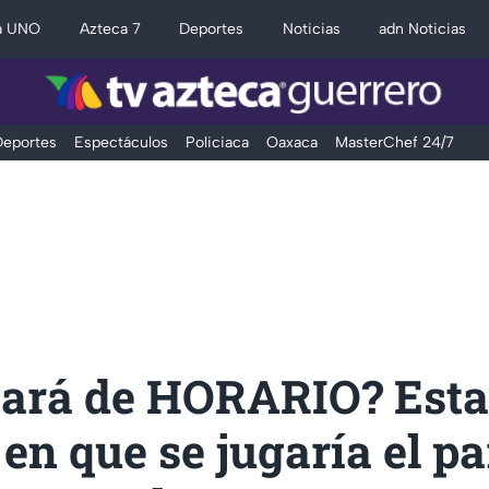
a UNO
Azteca 7
Deportes
Noticias
adn Noticias
eportes
Espectáculos
Policiaca
Oaxaca
MasterChef 24/7
ará de HORARIO? Esta 
 en que se jugaría el pa