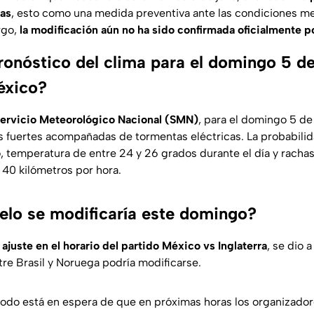
ras
, esto como una medida preventiva ante las condiciones m
rgo,
la modificación aún no ha sido confirmada oficialmente po
ronóstico del clima para el domingo 5 de 
éxico?
ervicio Meteorológico Nacional (SMN)
, para el domingo 5 de 
as fuertes acompañadas de tormentas eléctricas. La probabilid
o, temperatura de entre 24 y 26 grados durante el día y racha
 40 kilómetros por hora.
elo se modificaría este domingo?
e
ajuste en el horario del partido México vs Inglaterra
, se dio 
tre Brasil y Noruega podría modificarse.
odo está en espera de que en próximas horas los organizador