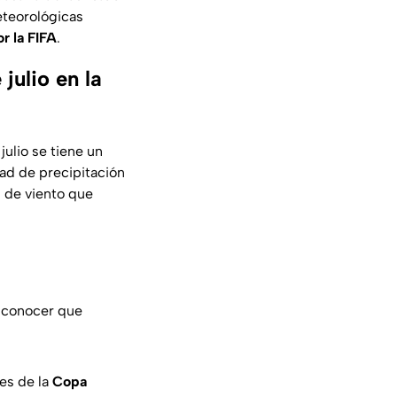
eteorológicas
r la FIFA
.
julio en la
julio se tiene un
ad de precipitación
s de viento que
a conocer que
es de la
Copa