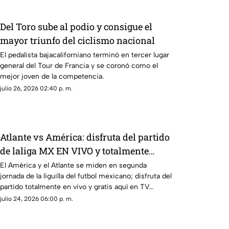
Del Toro sube al podio y consigue el
mayor triunfo del ciclismo nacional
El pedalista bajacaliforniano terminó en tercer lugar
general del Tour de Francia y se coronó como el
mejor joven de la competencia.
julio 26, 2026 02:40 p. m.
Atlante vs América: disfruta del partido
de laliga MX EN VIVO y totalmente
GRATIS aquí
El América y el Atlante se miden en segunda
jornada de la liguilla del futbol mexicano; disfruta del
partido totalmente en vivo y gratis aquí en TV
Azteca Guerrero.
julio 24, 2026 06:00 p. m.