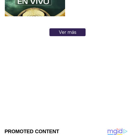
orgullo y el pase a la final.
Ver más