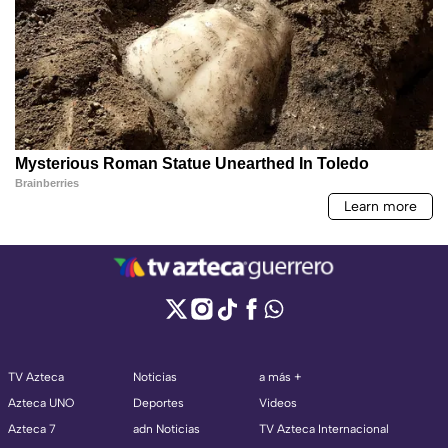
TV Azteca
Noticias
a más +
Azteca UNO
Deportes
Videos
Azteca 7
adn Noticias
TV Azteca Internacional