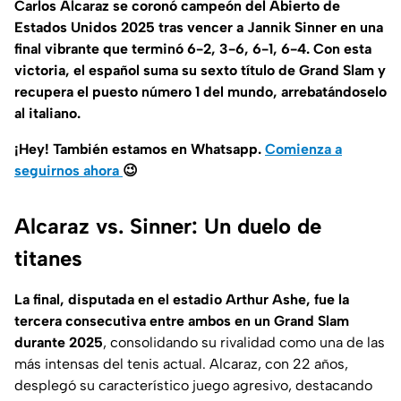
Carlos Alcaraz se coronó campeón del Abierto de
Estados Unidos 2025 tras vencer a Jannik Sinner en una
final vibrante que terminó 6-2, 3-6, 6-1, 6-4.
Con esta
victoria, el español suma su sexto título de Grand Slam y
recupera el puesto número 1 del mundo, arrebatándoselo
al italiano.
¡Hey! También estamos en Whatsapp.
Comienza a
seguirnos ahora
😉
Alcaraz vs. Sinner: Un duelo de
titanes
La final, disputada en el estadio Arthur Ashe, fue la
tercera consecutiva entre ambos en un Grand Slam
durante 2025
, consolidando su rivalidad como una de las
más intensas del tenis actual. Alcaraz, con 22 años,
desplegó su característico juego agresivo, destacando