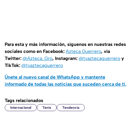
Para esta y más información, síguenos en nuestras redes
sociales como en Facebook:
Azteca Guerrero
, vía
Twitter:
@Azteca_Gro
, Instagram:
@tvaztecaguerrero
y
TikTok:
@tvaztecaguerrero
Únete al nuevo canal de WhatsApp y mantente
informado de todas las noticias que suceden cerca de ti.
Tags relacionados
Internacional
Tenis
Tendencia