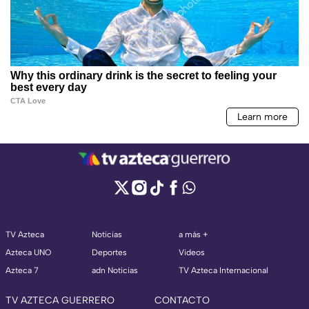
TV Azteca
Noticias
a más +
Azteca UNO
Deportes
Videos
Azteca 7
adn Noticias
TV Azteca Internacional
TV AZTECA GUERRERO
CONTACTO