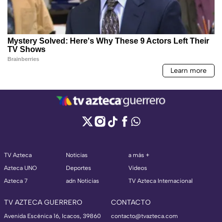
TV Azteca
Noticias
a más +
Azteca UNO
Deportes
Videos
Azteca 7
adn Noticias
TV Azteca Internacional
TV AZTECA GUERRERO
CONTACTO
Avenida Escénica 16, Icacos, 39860
contacto@tvazteca.com