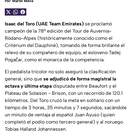
Por:
Martín Mena
Isaac del Toro (UAE Team Emirates)
se proclamó
campeón de la 78ª edición del Tour de Auvernia-
Ródano-Alpes (históricamente conocido como el
Critérium del Dauphiné), tomando de forma brillante el
relevo de su compañero de equipo, el esloveno Tadej
Pogačar, como el monarca de la competencia.
El pedalista tricolor no solo aseguró la clasificación
general, sino que
se adjudicó de forma magistral la
octava y última etapa
disputada entre Beaufort y el
Plateau de Solaison - Brison, con un recorrido de 120.1
kilómetros. Del Toro cruzó la meta en solitario con un
tiempo de 3 horas, 35 minutos y 7 segundos, sacándole
un minuto de ventaja al español Juan Ayuso (quien
completó el podio como tercero general) y al noruego
Tobias Halland Johannessen.