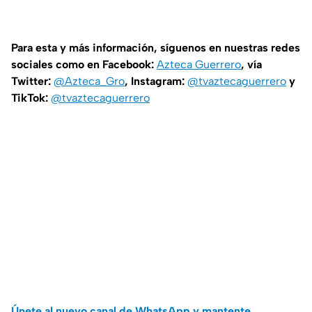
Para esta y más información, síguenos en nuestras redes
sociales como en Facebook:
Azteca Guerrero
, vía
Twitter:
@Azteca_Gro
, Instagram:
@tvaztecaguerrero
y
TikTok:
@tvaztecaguerrero
Únete al nuevo canal de WhatsApp y mantente