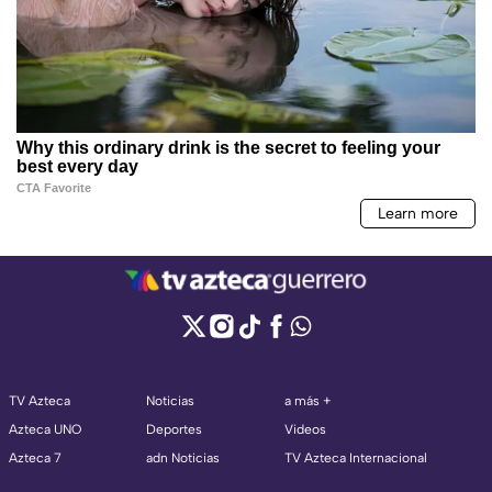
TV Azteca
Noticias
a más +
Azteca UNO
Deportes
Videos
Azteca 7
adn Noticias
TV Azteca Internacional