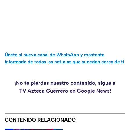
Únete al nuevo canal de WhatsApp y mantente
informado de todas las noticias que suceden cerca de ti
¡No te pierdas nuestro contenido, sigue a
TV Azteca Guerrero en Google News!
CONTENIDO RELACIONADO