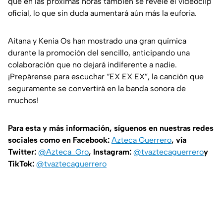
que en las próximas horas también se revele el videoclip
oficial, lo que sin duda aumentará aún más la euforia.
Aitana y Kenia Os han mostrado una gran química
durante la promoción del sencillo, anticipando una
colaboración que no dejará indiferente a nadie.
¡Prepárense para escuchar “EX EX EX”, la canción que
seguramente se convertirá en la banda sonora de
muchos!
Para esta y más información, síguenos en nuestras redes
sociales como en Facebook:
Azteca Guerrero
, vía
Twitter:
@Azteca_Gro
, Instagram:
@tvaztecaguerrero
y
TikTok:
@tvaztecaguerrero