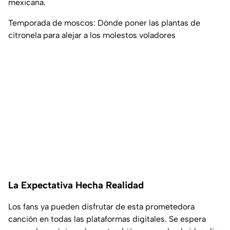
mexicana.
Temporada de moscos: Dónde poner las plantas de
citronela para alejar a los molestos voladores
La Expectativa Hecha Realidad
Los fans ya pueden disfrutar de esta prometedora
canción en todas las plataformas digitales. Se espera