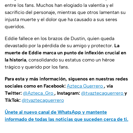
entre los fans. Muchos han elogiado la valentía y el
sacrificio del personaje, mientras que otros lamentan su
injusta muerte y el dolor que ha causado a sus seres
queridos.
Eddie fallece en los brazos de Dustin, quien queda
devastado por la pérdida de su amigo y protector.
La
muerte de Eddie marca un punto de inflexión crucial en
la historia
, consolidando su estatus como un héroe
trágico y querido por los fans.
Para esta y más información, síguenos en nuestras redes
sociales como en Facebook:
Azteca Guerrero
, vía
Twitter:
@Azteca_Gro
, Instagram:
@tvaztecaguerrero
y
TikTok:
@tvaztecaguerrero
Únete al nuevo canal de WhatsApp y mantente
informado de todas las noticias que suceden cerca de ti.