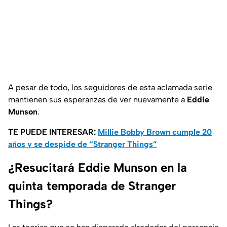
A pesar de todo, los seguidores de esta aclamada serie
mantienen sus esperanzas de ver nuevamente a
Eddie
Munson
.
TE PUEDE INTERESAR:
Millie Bobby Brown cumple 20
años y se despide de “Stranger Things”
¿Resucitará Eddie Munson en la
quinta temporada de Stranger
Things?