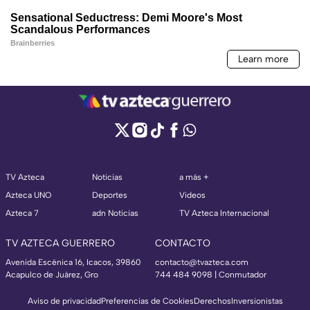
TV Azteca
Noticias
a más +
Azteca UNO
Deportes
Videos
Azteca 7
adn Noticias
TV Azteca Internacional
TV AZTECA GUERRERO
CONTACTO
Avenida Escénica 16, Icacos, 39860
contacto@tvazteca.com
Acapulco de Juárez, Gro
744 484 9098 | Conmutador
Aviso de privacidad
Preferencias de Cookies
Derechos
Inversionistas