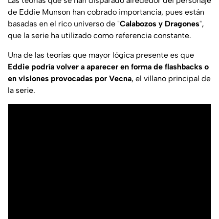
Las teorías que se han disparado alrededor del personaje
de Eddie Munson han cobrado importancia, pues están
basadas en el rico universo de "
Calabozos y Dragones
",
que la serie ha utilizado como referencia constante.
Una de las teorías que mayor lógica presente es que
Eddie podría volver a aparecer en forma de flashbacks o
en visiones provocadas por Vecna
, el villano principal de
la serie.