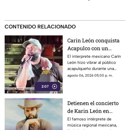
CONTENIDO RELACIONADO
Carin León conquista
Acapulco con un
emotivo concierto,
El interprete mexicano Carín
León hizo vibrar al público
aunque el clima obliga
acapulqueño durante una
a acortar la velada
velada repleta de música,
agosto 06, 2026 05:00 p. m.
grandes éxitos y momentos
2:07
memorables, reafirmando su
posición como una de las
figuras más queridas del
Detienen el concierto
género regional mexicano.
de Karin León en
Acapulco por
El famoso intérprete de
música regional mexicana,
condiciones climáticas