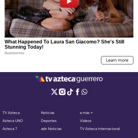
TV Azteca
Noticias
a más +
Azteca UNO
Deportes
Videos
Azteca 7
adn Noticias
TV Azteca Internacional