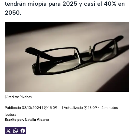
tendrán miopía para 2025 y casi el 40% en
2050.
|Crédito: Pixabay
Publicado 03/10/2024 | 🕑 15:09
| Actualizado 🕑 13:09
2 minutos
lectura
Escrito por:
Natalia Alcaraz