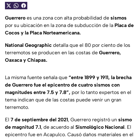
Guerrero
es una zona con alta probabilidad de
sismos
por su ubicación en la zona de subducción de la
Placa de
Cocos y la Placa Norteamericana.
National Geographic
detalla que el 80 por ciento de los
terremotos se producen en las costas de
Guerrero,
Oaxaca y Chiapas.
La misma fuente señala que
“entre 1899 y 1911, la brecha
de Guerrero fue el epicentro de cuatro sismos con
magnitudes entre 7.5 y 7.8”,
por lo tanto expertos en el
tema indican que de las costas puede venir un gran
terremoto.
El
7 de septiembre del 2021
, Guerrero registró un
sismo
de magnitud 7.1
, de acuerdo al
Sismológico Nacional
. El
epicentro fue en Acapulco. Causó daños materiales en el