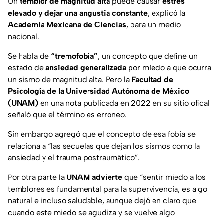
Un
temblor de magnitud alta
puede causar
estrés
elevado y dejar una angustia constante
, explicó la
Academia Mexicana de Ciencias
, para un medio
nacional.
Se habla de
“tremofobia”
, un concepto que define un
estado de
ansiedad generalizada
por miedo a que ocurra
un sismo de magnitud alta. Pero la
Facultad de
Psicología de la Universidad Autónoma de México
(UNAM)
en una nota publicada en 2022 en su sitio ofical
señaló que el término es erroneo.
Sin embargo agregó que el concepto de esa fobia se
relaciona a “las secuelas que dejan los sismos como la
ansiedad y el trauma postraumático”.
Por otra parte la
UNAM advierte
que “sentir miedo a los
temblores es fundamental para la supervivencia, es algo
natural e incluso saludable, aunque dejó en claro que
cuando este miedo se agudiza y se vuelve algo