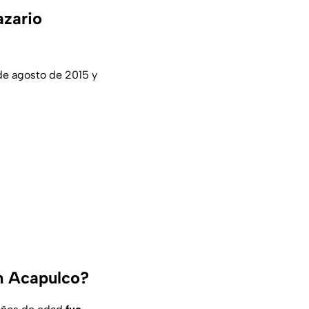
azario
 de agosto de 2015 y
en Acapulco?