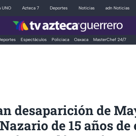
a UNO
Azteca 7
Deportes
Noticias
adn Noticias
eportes
Espectáculos
Policiaca
Oaxaca
MasterChef 24/7
an desaparición de Ma
Nazario de 15 años de