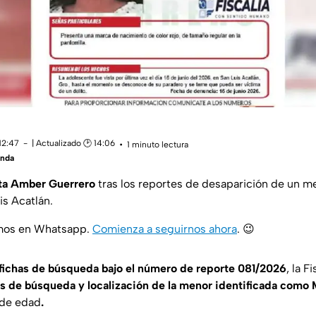
12:47
| Actualizado 🕑 14:06
1 minuto lectura
anda
ta Amber Guerrero
tras los reportes de desaparición de un m
is Acatlán.
amos en Whatsapp.
Comienza a seguirnos ahora
.
😉
fichas de búsqueda bajo el número de reporte 081/2026
, la F
os de búsqueda y localización de la menor identificada como
 de edad
.