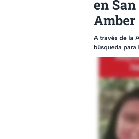
en San 
Amber
A través de la 
búsqueda para h