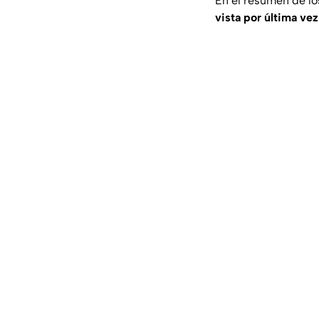
En el resumen de lo
vista por última vez