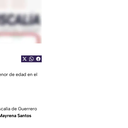
enor de edad en el
iscalía de Guerrero
 Mayrena Santos