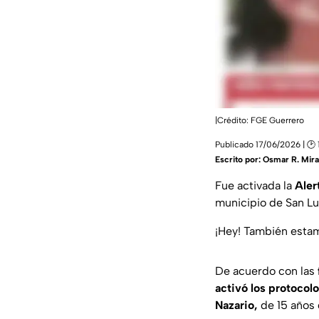
|Crédito: FGE Guerrero
Publicado 17/06/2026 | 🕑 
Escrito por:
Osmar R. Mir
Fue activada la
Aler
municipio de San Lu
¡Hey! También est
De acuerdo con las
activó los protocol
Nazario,
de 15 años