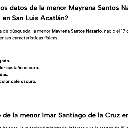
los datos de la menor Mayrena Santos N
 en San Luis Acatlán?
ha de búsqueda, la menor
Mayrena Santos Nazario
, nació el 17
entes características físicas:
gada.
olor castaño oscuro.
das.
olor café oscuro.
 de la menor Imar Santiago de la Cruz 