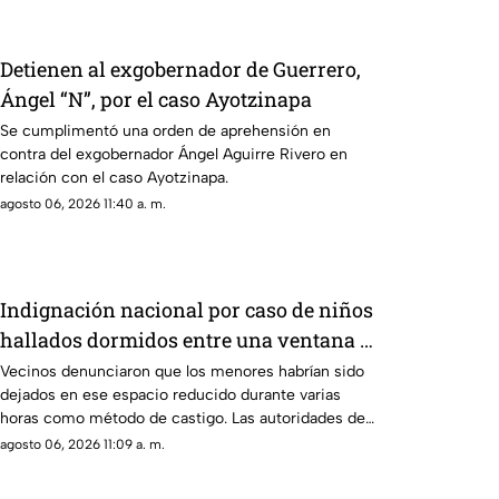
Detienen al exgobernador de Guerrero,
Ángel “N”, por el caso Ayotzinapa
Se cumplimentó una orden de aprehensión en
contra del exgobernador Ángel Aguirre Rivero en
relación con el caso Ayotzinapa.
agosto 06, 2026 11:40 a. m.
Indignación nacional por caso de niños
hallados dormidos entre una ventana y
sus rejas
Vecinos denunciaron que los menores habrían sido
dejados en ese espacio reducido durante varias
horas como método de castigo. Las autoridades de
protección infantil ya evalúan la situación.
agosto 06, 2026 11:09 a. m.