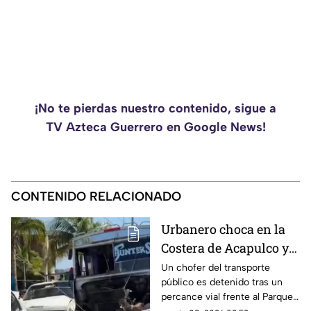
¡No te pierdas nuestro contenido, sigue a
TV Azteca Guerrero en Google News!
CONTENIDO RELACIONADO
Urbanero choca en la
Costera de Acapulco y
ocasiona severos
Un chofer del transporte
público es detenido tras un
daños
percance vial frente al Parque