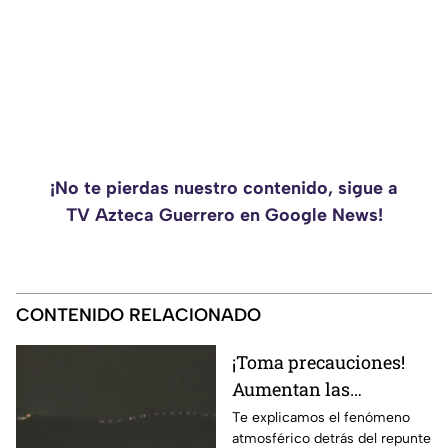
¡No te pierdas nuestro contenido, sigue a
TV Azteca Guerrero en Google News!
CONTENIDO RELACIONADO
¡Toma precauciones!
Aumentan las
tormentas eléctricas y
Te explicamos el fenómeno
atmosférico detrás del repunte
lluvias intensas en