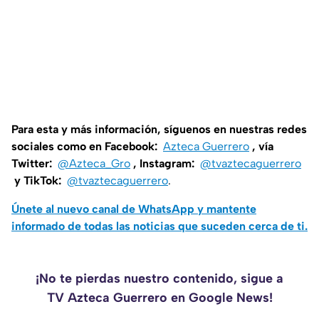
Para esta y más información, síguenos en nuestras redes
sociales como en Facebook:
Azteca Guerrero
, vía
Twitter:
@Azteca_Gro
, Instagram:
@tvaztecaguerrero
y TikTok:
@tvaztecaguerrero
.
Únete al nuevo canal de WhatsApp y mantente
informado de todas las noticias que suceden cerca de ti.
¡No te pierdas nuestro contenido, sigue a
TV Azteca Guerrero en Google News!