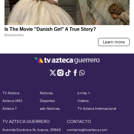
TV Azteca
Noticias
a más +
Azteca UNO
Deportes
Videos
Azteca 7
adn Noticias
TV Azteca Internacional
TV AZTECA GUERRERO
CONTACTO
Avenida Escénica 16, Icacos, 39860
contacto@tvazteca.com