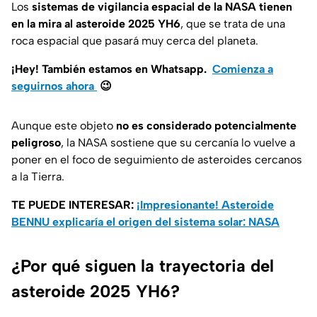
Los
sistemas de vigilancia espacial de la NASA tienen
en la mira al asteroide 2025 YH6
, que se trata de una
roca espacial que pasará muy cerca del planeta.
¡Hey! También estamos en Whatsapp.
Comienza a
seguirnos ahora
😉
Aunque este objeto
no es considerado potencialmente
peligroso
, la NASA sostiene que su cercanía lo vuelve a
poner en el foco de seguimiento de asteroides cercanos
a la Tierra.
TE PUEDE INTERESAR:
¡Impresionante! Asteroide
BENNU explicaría el origen del sistema solar: NASA
¿Por qué siguen la trayectoria del
asteroide 2025 YH6?