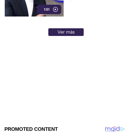
nacional.
1:01
Ver más