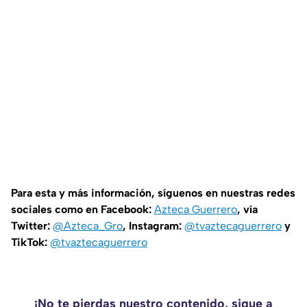
Para esta y más información, síguenos en nuestras redes
sociales como en Facebook:
Azteca Guerrero
, vía
Twitter:
@Azteca_Gro
, Instagram:
@tvaztecaguerrero
y
TikTok:
@tvaztecaguerrero
¡No te pierdas nuestro contenido, sigue a