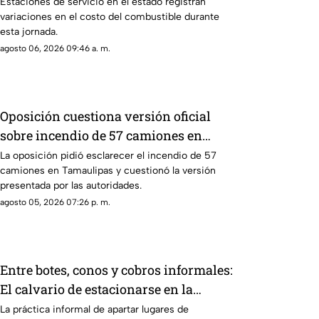
Estaciones de servicio en el estado registran
variaciones en el costo del combustible durante
esta jornada.
agosto 06, 2026 09:46 a. m.
Oposición cuestiona versión oficial
sobre incendio de 57 camiones en
Tamaulipas
La oposición pidió esclarecer el incendio de 57
camiones en Tamaulipas y cuestionó la versión
presentada por las autoridades.
agosto 05, 2026 07:26 p. m.
Entre botes, conos y cobros informales:
El calvario de estacionarse en la
Costera de Acapulco
La práctica informal de apartar lugares de