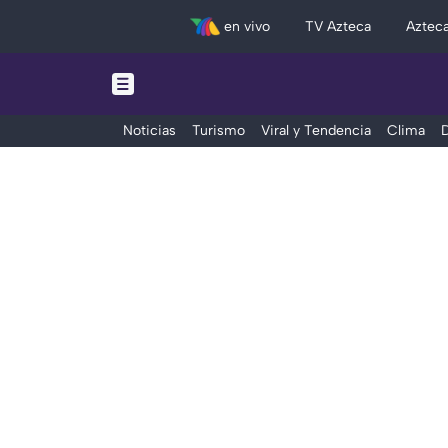
en vivo
TV Azteca
Aztec
Noticias
Turismo
Viral y Tendencia
Clima
D