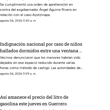
Se cumplimentó una orden de aprehensión en
contra del exgobernador Ángel Aguirre Rivero en
relación con el caso Ayotzinapa.
agosto 06, 2026 11:40 a. m.
Indignación nacional por caso de niños
hallados dormidos entre una ventana y
sus rejas
Vecinos denunciaron que los menores habrían sido
dejados en ese espacio reducido durante varias
horas como método de castigo. Las autoridades de
protección infantil ya evalúan la situación.
agosto 06, 2026 11:09 a. m.
Así amanece el precio del litro de
gasolina este jueves en Guerrero