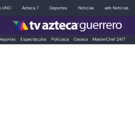
a UNO
Azteca 7
Deportes
Noticias
adn Noticias
eportes
Espectáculos
Policiaca
Oaxaca
MasterChef 24/7