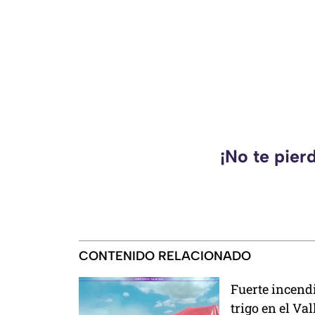
¡No te pier
CONTENIDO RELACIONADO
Fuerte incend
trigo en el Va