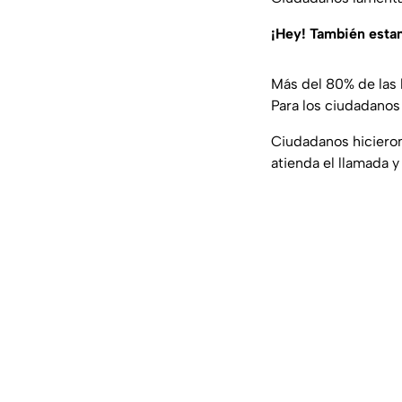
¡Hey! También est
Más del 80% de las 
Para los ciudadanos
Ciudadanos hicieron
atienda el llamada 