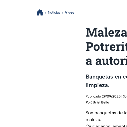
Noticias
Video
Maleza
Potreri
a autor
Banquetas en co
limpieza.
Publicado 29/09/2025 | 🕑
Por:
Uriel Bello
Son banquetas de la 
maleza.
Ciudadanos lamentan