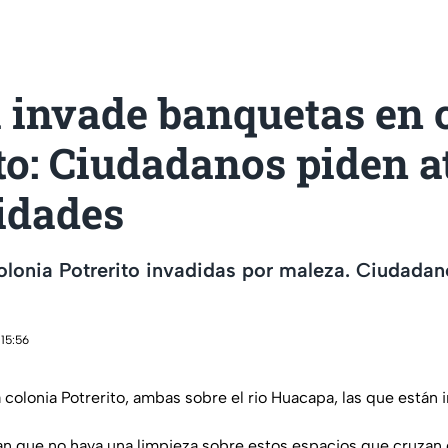
 invade banquetas en 
to: Ciudadanos piden 
idades
lonia Potrerito invadidas por maleza. Ciudadan
 15:56
colonia Potrerito, ambas sobre el rio Huacapa, las que están 
 que no haya una limpieza sobre estos espacios que cruzan 