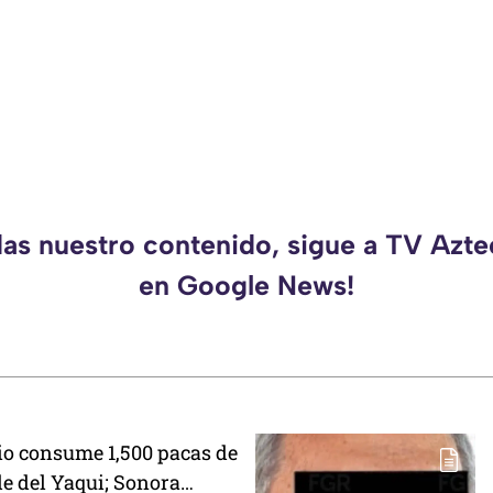
das nuestro contenido, sigue a TV Azt
en Google News!
io consume 1,500 pacas de
lle del Yaqui; Sonora