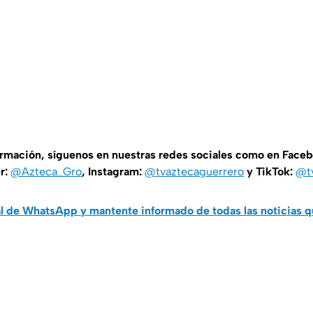
ormación, síguenos en nuestras redes sociales como en Face
er:
@Azteca_Gro
, Instagram:
@tvaztecaguerrero
y TikTok:
@t
al de WhatsApp y mantente informado de todas las noticias 