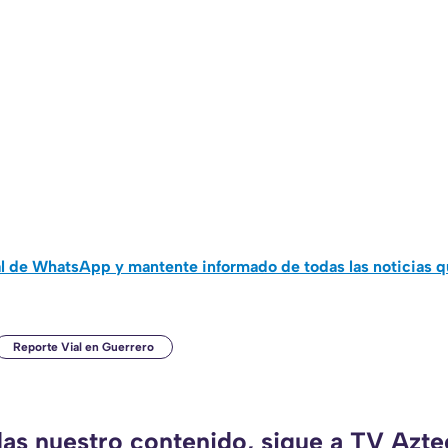
al de WhatsApp y mantente informado de todas las noticias 
Reporte Vial en Guerrero
das nuestro contenido, sigue a TV Azt