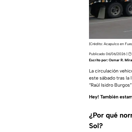
|Crédito: Acapulco en Fue
Publicado 06/06/2026 | 🕑 
Escrito por:
Osmar R. Mir
La circulación vehic
este sábado tras la
“Raúl Isidro Burgos
Hey! También esta
¿Por qué nor
Sol?