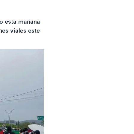
eo esta mañana
nes viales este