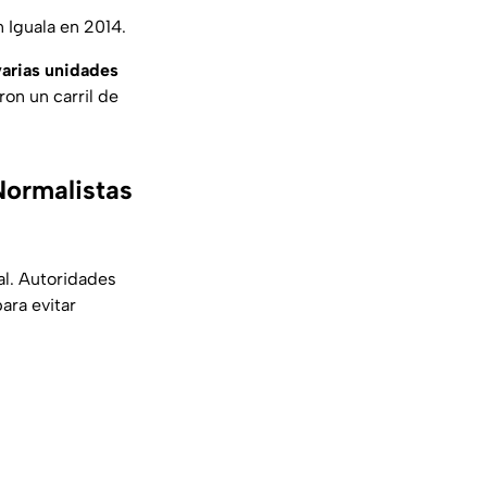
 Iguala en 2014.
varias unidades
ron un carril de
Normalistas
al. Autoridades
ara evitar