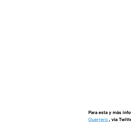
Para esta y más inf
Guerrero
, vía Twitt