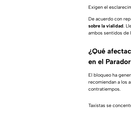
Exigen el esclareci
De acuerdo con rep
sobre la vialidad
. L
ambos sentidos de l
¿Qué afectac
en el Parado
El bloqueo ha gener
recomiendan a los au
contratiempos.
Taxistas se concent