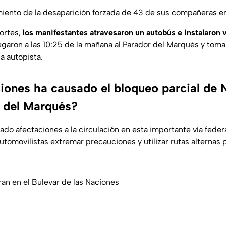
miento de la desaparición forzada de 43 de sus compañeras en
ortes,
los manifestantes atravesaron un autobús e instalaron 
legaron a las 10:25 de la mañana al Parador del Marqués y toma
a autopista.
iones ha causado el bloqueo parcial de 
r del Marqués?
ado afectaciones a la circulación en esta importante vía feder
tomovilistas extremar precauciones y utilizar rutas alternas p
ran en el Bulevar de las Naciones