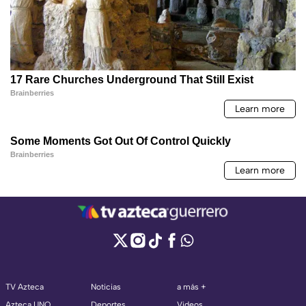
TV Azteca
Noticias
a más +
Azteca UNO
Deportes
Videos