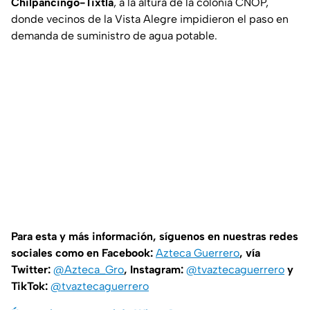
Chilpancingo-Tixtla
, a la altura de la colonia CNOP,
donde vecinos de la Vista Alegre impidieron el paso en
demanda de suministro de agua potable.
Para esta y más información, síguenos en nuestras redes
sociales como en Facebook:
Azteca Guerrero
, vía
Twitter:
@Azteca_Gro
, Instagram:
@tvaztecaguerrero
y
TikTok:
@tvaztecaguerrero