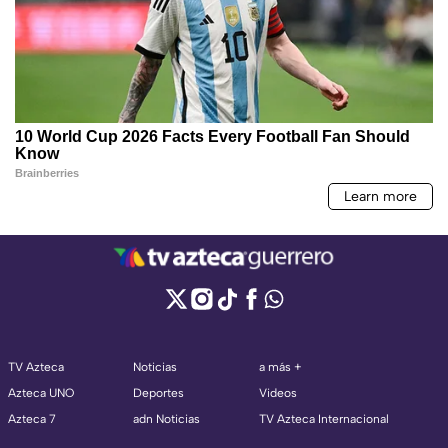
TV Azteca
Noticias
a más +
Azteca UNO
Deportes
Videos
Azteca 7
adn Noticias
TV Azteca Internacional