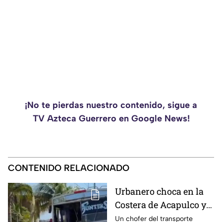
¡No te pierdas nuestro contenido, sigue a
TV Azteca Guerrero en Google News!
CONTENIDO RELACIONADO
Urbanero choca en la
Costera de Acapulco y
ocasiona severos
Un chofer del transporte