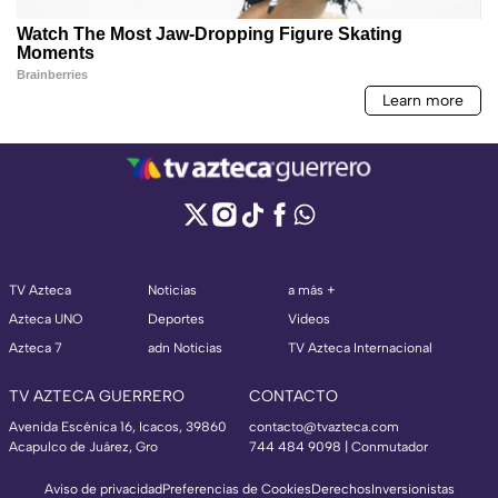
TV Azteca
Noticias
a más +
Azteca UNO
Deportes
Videos
Azteca 7
adn Noticias
TV Azteca Internacional
TV AZTECA GUERRERO
CONTACTO
Avenida Escénica 16, Icacos, 39860
contacto@tvazteca.com
Acapulco de Juárez, Gro
744 484 9098 | Conmutador
Aviso de privacidad
Preferencias de Cookies
Derechos
Inversionistas