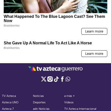
TV Azteca
Noticias
a más +
Azteca UNO
Deportes
Videos
Azteca 7
adn Noticias
TV Azteca Internacional