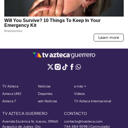
TV Azteca
Noticias
a más +
Azteca UNO
Deportes
Videos
Azteca 7
adn Noticias
TV Azteca Internacional
TV AZTECA GUERRERO
CONTACTO
Avenida Escénica 16, Icacos, 39860
contacto@tvazteca.com
Acapulco de Juárez, Gro
744 484 9098 | Conmutador