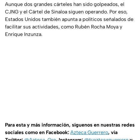
Aunque dos grandes cárteles han sido golpeados, el
CJNG y el Cártel de Sinaloa siguen operando. Por eso,
Estados Unidos también apunta a políticos señalados de
facilitar sus actividades, como Rubén Rocha Moya y
Enrique Inzunza.
Para esta y más información, síguenos en nuestras redes
sociales como en Facebook:
Azteca Guerrero
, vía
Twitter:
@Azteca_Gro
, Instagram:
@tvaztecaguerrero
y