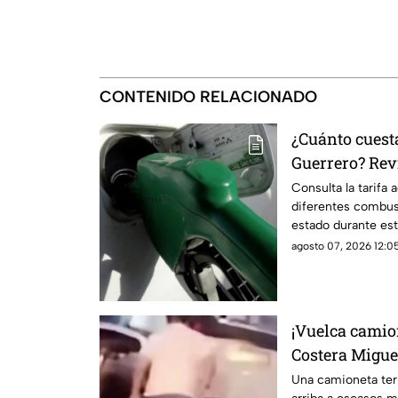
CONTENIDO RELACIONADO
¿Cuánto cuest
Guerrero? Revi
Consulta la tarifa a
diferentes combust
estado durante est
agosto 07, 2026 12:05
¡Vuelca camio
Costera Migue
Una camioneta term