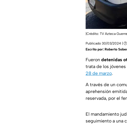
|Crédito: TV Azteca Guerr
Publicado 30/03/2024 | 🕑
Escrito por:
Roberto Sober
Fueron
detenidas ot
trata de los jóvenes
28 de marzo
.
A través de un com
aprehensión emitid
reservada, por el fe
El mandamiento judic
seguimiento a una c