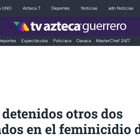
a UNO
Azteca 7
Deportes
Noticias
adn Noticias
eportes
Espectáculos
Policiaca
Oaxaca
MasterChef 24/7
detenidos otros dos
dos en el feminicidio 