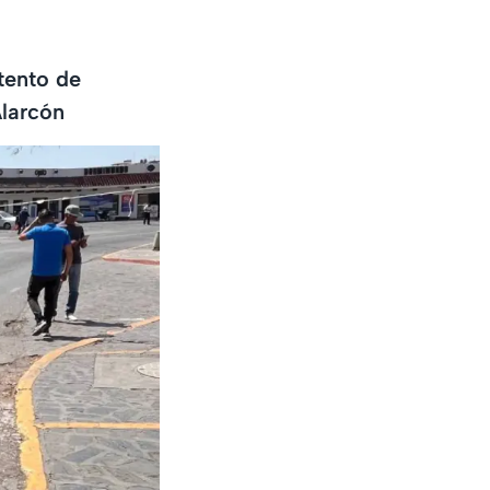
ntento de
Alarcón