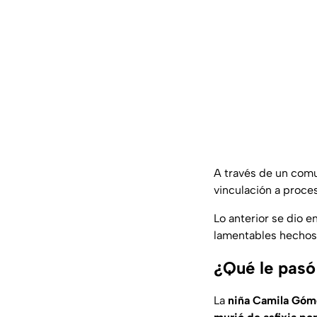
A través de un comu
vinculación a proce
Lo anterior se dio e
lamentables hechos 
¿Qué le pasó
La
niña Camila Góm