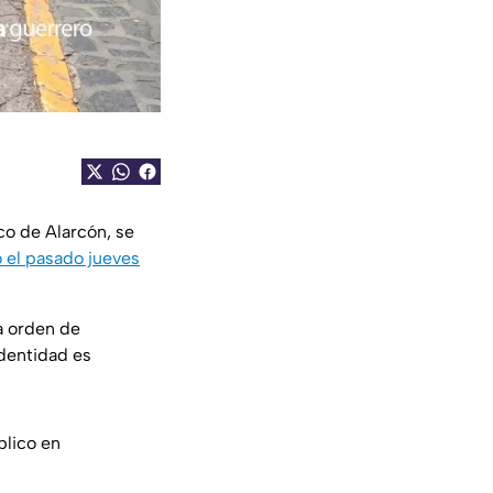
co de Alarcón, se
o el pasado jueves
 orden de
dentidad es
blico en