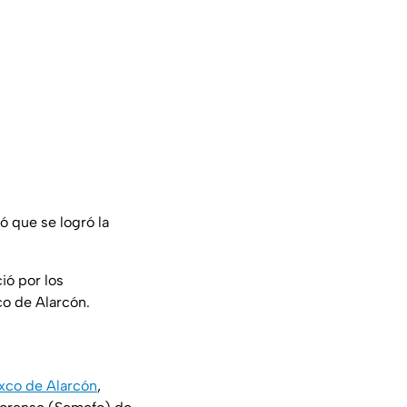
ó que se logró la
ció por los
co de Alarcón.
xco de Alarcón
,