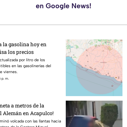
en Google News!
a la gasolina hoy en
sa los precios
ctualizada por litro de los
ibles en las gasolinerías del
e viernes.
 p. m.
neta a metros de la
l Alemán en Acapulco!
inó volcada con las llantas hacia