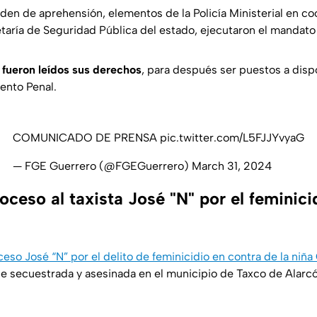
rden de aprehensión, elementos de la Policía Ministerial en c
taría de Seguridad Pública del estado, ejecutaron el mandato 
 fueron leídos sus derechos
, para después ser puestos a disp
ento Penal.
COMUNICADO DE PRENSA
pic.twitter.com/L5FJJYvyaG
— FGE Guerrero (@FGEGuerrero)
March 31, 2024
oceso al taxista José "N" por el feminici
ceso José “N” por el delito de feminicidio en contra de la niña
e secuestrada y asesinada en el municipio de Taxco de Alarcó