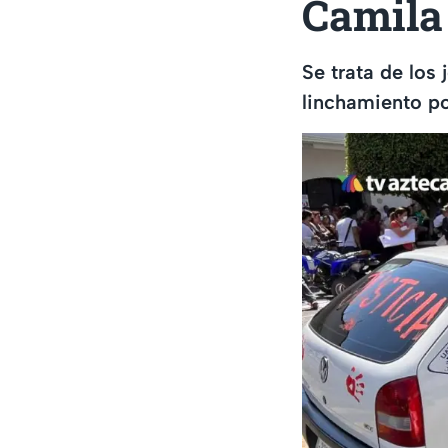
Camila
Se trata de los
linchamiento po