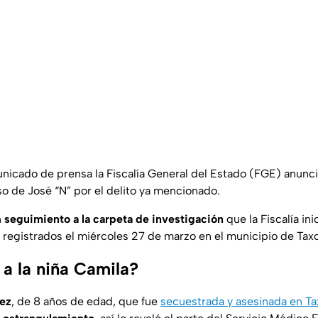
nicado de prensa la Fiscalía General del Estado (FGE) anunci
so de José “N” por el delito ya mencionado.
n
seguimiento a la carpeta de investigación
que la Fiscalía ini
registrados el miércoles 27 de marzo en el municipio de Tax
 a la niña Camila?
ez
, de 8 años de edad, que fue
secuestrada y asesinada en Ta