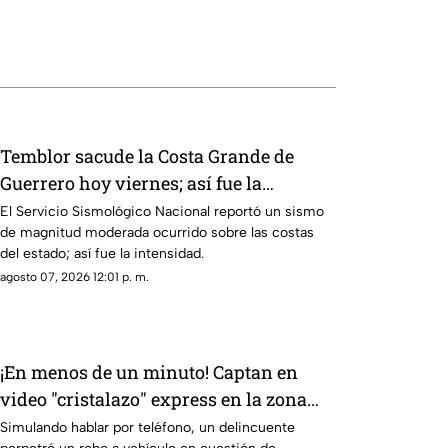
Temblor sacude la Costa Grande de
Guerrero hoy viernes; así fue la
intensidad
El Servicio Sismológico Nacional reportó un sismo
de magnitud moderada ocurrido sobre las costas
del estado; así fue la intensidad.
agosto 07, 2026 12:01 p. m.
¡En menos de un minuto! Captan en
video "cristalazo" express en la zona
Diamante de Acapulco
Simulando hablar por teléfono, un delincuente