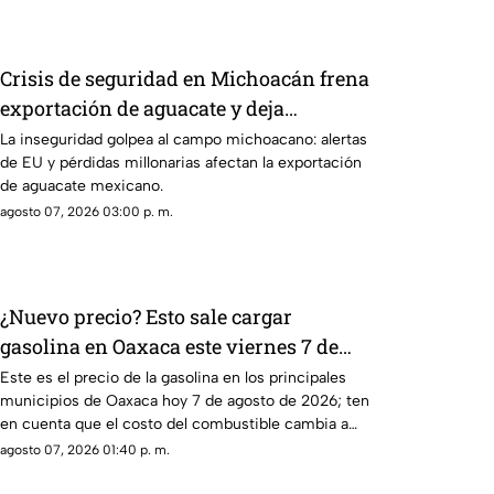
Crisis de seguridad en Michoacán frena
exportación de aguacate y deja
pérdidas millonarias
La inseguridad golpea al campo michoacano: alertas
de EU y pérdidas millonarias afectan la exportación
de aguacate mexicano.
agosto 07, 2026 03:00 p. m.
¿Nuevo precio? Esto sale cargar
gasolina en Oaxaca este viernes 7 de
agosto
Este es el precio de la gasolina en los principales
municipios de Oaxaca hoy 7 de agosto de 2026; ten
en cuenta que el costo del combustible cambia a
diario y varía por estación.
agosto 07, 2026 01:40 p. m.