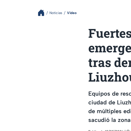
Noticias
Video
Fuertes
emerge
tras de
Liuzho
Equipos de resc
ciudad de Liuzh
de múltiples ed
sacudió la zona