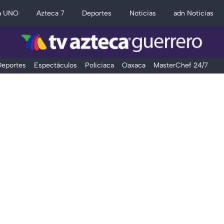
a UNO
Azteca 7
Deportes
Noticias
adn Noticias
eportes
Espectáculos
Policiaca
Oaxaca
MasterChef 24/7