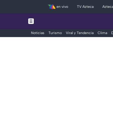
en vivo
TV Azteca
Aztec
Noticias
Turismo
Viral y Tendencia
Clima
D