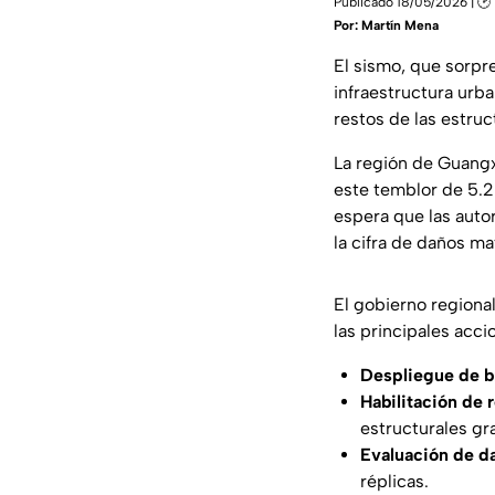
Publicado 18/05/2026 | 🕑
Por:
Martín Mena
El sismo, que sorpre
infraestructura urba
restos de las estru
La región de Guangxi
este temblor de 5.2
espera que las auto
la cifra de daños m
El gobierno regiona
las principales acc
Despliegue de b
Habilitación de 
estructurales gr
Evaluación de d
réplicas.