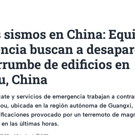
 sismos en China: Equ
ncia buscan a desapar
rrumbe de edificios en
u, China
ate y servicios de emergencia trabajan a contrar
ou, ubicada en la región autónoma de Guangxi, 
ificaciones provocado por un terremoto de magn
 en las últimas horas.