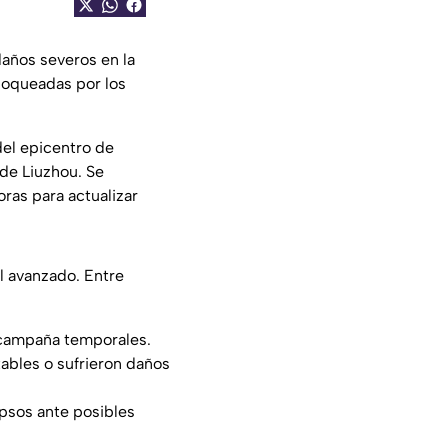
daños severos en la
bloqueadas por los
del epicentro de
 de Liuzhou. Se
ras para actualizar
l avanzado. Entre
 campaña temporales.
ables o sufrieron daños
apsos ante posibles