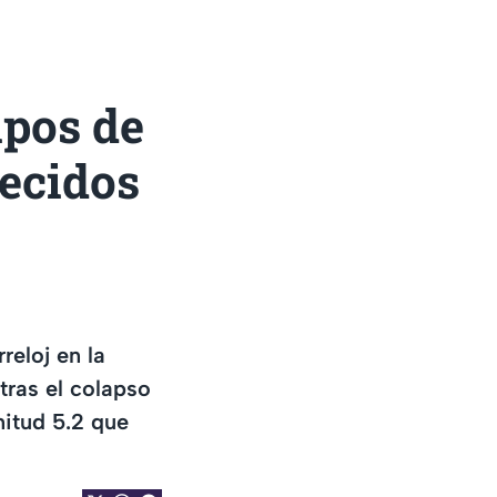
ipos de
ecidos
reloj en la
tras el colapso
itud 5.2 que