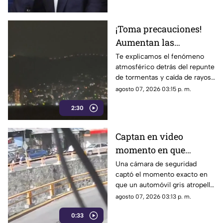
Ayotzinapa
¡Toma precauciones!
Aumentan las
tormentas eléctricas y
Te explicamos el fenómeno
atmosférico detrás del repunte
lluvias intensas en
de tormentas y caída de rayos
Acapulco
en el puerto.
agosto 07, 2026 03:15 p. m.
2:30
Captan en video
momento en que
vehículo embiste a una
Una cámara de seguridad
captó el momento exacto en
familia en
que un automóvil gris atropelló
Chilpancingo
a una familia que caminaba
agosto 07, 2026 03:13 p. m.
cerca del punto Las Pinetas,
0:33
en Chilpancingo.