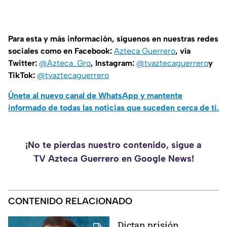
Para esta y más información, síguenos en nuestras redes
sociales como en Facebook:
Azteca Guerrero
, vía
Twitter:
@Azteca_Gro
, Instagram:
@tvaztecaguerrero
y
TikTok:
@tvaztecaguerrero
Únete al nuevo canal de WhatsApp y mantente
informado de todas las noticias que suceden cerca de ti.
¡No te pierdas nuestro contenido, sigue a
TV Azteca Guerrero en Google News!
CONTENIDO RELACIONADO
Dictan prisión