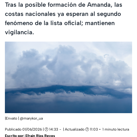
Tras la posible formación de Amanda, las
costas nacionales ya esperan al segundo
fenómeno de la lista oficial; mantienen
vigilancia.
|Envato | @marykor_ua
Publicado 01/06/2026 | 🕑 14:33
| Actualizado 🕑 11:03
1 minuto lectura
Escrito por:
Efraín Ríos Reyes