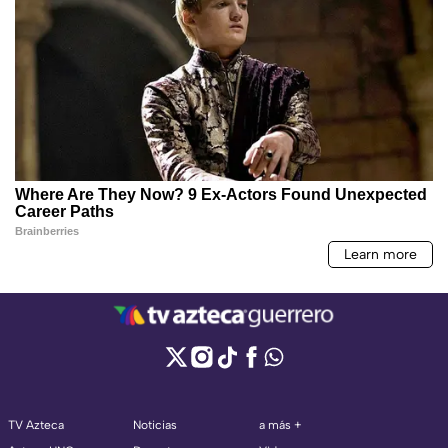
TV Azteca
Noticias
a más +