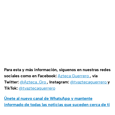
Para esta y más información, síguenos en nuestras redes
sociales como en Facebook:
Azteca Guerrero
, vía
Twitter:
@Azteca_Gro
, Instagram:
@tvaztecaguerrero
y
TikTok:
@tvaztecaguerrero
Únete al nuevo canal de WhatsApp y mantente
informado de todas las noticias que suceden cerca de ti