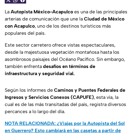
La
Autopista México-Acapulco
es una de las principales
arterias de comunicación que une la
Ciudad de México
con Acapulco
, uno de los destinos turísticos más
populares del país.
Este sector carretero ofrece vistas espectaculares,
desde la majestuosa vegetación montañosa hasta los
asombrosos paisajes del Océano Pacífico. Sin embargo,
también enfrenta
desafíos en términos de
infraestructura y seguridad vial.
Según los informes de
Caminos y Puentes Federales de
Ingresos y Servicios Conexos (CAPUFE)
, esta vía, la
cual es de las más transitadas del país, registra diversos
percances a lo largo del día.
NOTA RELACIONADA: ¿Viajas por la Autopista del Sol
en Guerrero? Esto cambiará en las casetas a partir de