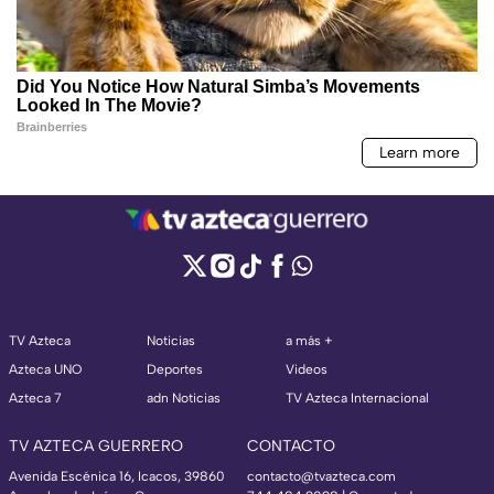
TV Azteca
Noticias
a más +
Azteca UNO
Deportes
Videos
Azteca 7
adn Noticias
TV Azteca Internacional
TV AZTECA GUERRERO
CONTACTO
Avenida Escénica 16, Icacos, 39860
contacto@tvazteca.com