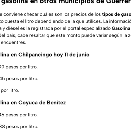
a gasolina en otros municipios de Guerre
te conviene checar cuáles son los precios de los
tipos de gaso
to cuesta el litro dependiendo de la que utilices. La informac
a y diésel es la registrada por el portal especializado
Gasolina
el país, cabe resaltar que este monto puede variar según la z
 encuentres.
lina en Chilpancingo hoy 11 de junio
9 pesos por litro.
5 pesos por litro.
por litro.
olina en Coyuca de Benítez
6 pesos por litro.
8 pesos por litro.