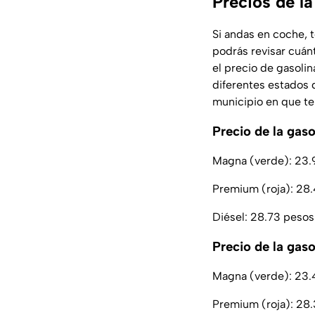
Precios de l
Si andas en coche, 
podrás revisar cuán
el precio de gasolin
diferentes estados d
municipio en que te
Precio de la gaso
Magna (verde): 23.9
Premium (roja): 28.4
Diésel: 28.73 pesos 
Precio de la gas
Magna (verde): 23.4
Premium (roja): 28.3