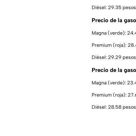
Diésel: 29.35 pesos 
Precio de la gas
Magna (verde): 24.41
Premium (roja): 28.4
Diésel: 29.29 pesos 
Precio de la gaso
Magna (verde): 23.4
Premium (roja): 27.6
Diésel: 28.58 pesos 