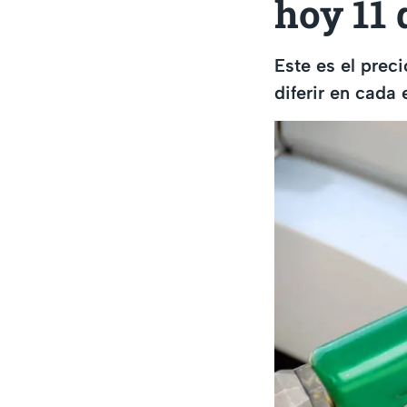
hoy 11 
Este es el prec
diferir en cada 