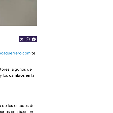
ecaguerrero.com
te
tores, algunos de
y los
cambios en la
o de los estados de
narios con base en