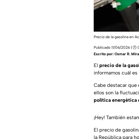
Precio de la gasolina en A
Publicado 11/06/2026 | 🕑
Escrito por:
Osmar R. Mir
El
precio de la gaso
informamos cuál es
Cabe destacar que 
ellos son la fluctua
política energética
¡Hey! También est
El precio de gasolin
la República para h