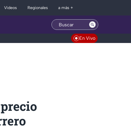
Regionales
Videos
a más +
En Vivo
precio
rrero