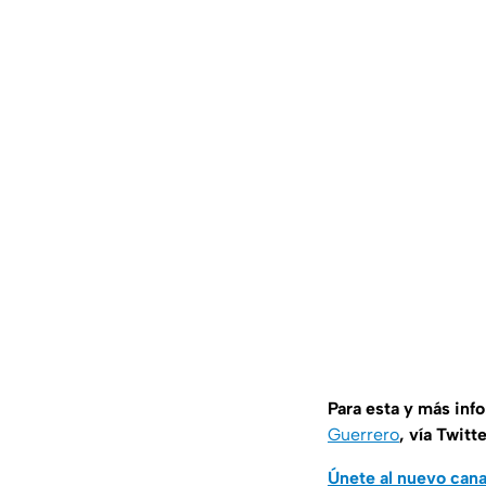
Para esta y más inf
Guerrero
, vía Twitt
Únete al nuevo can