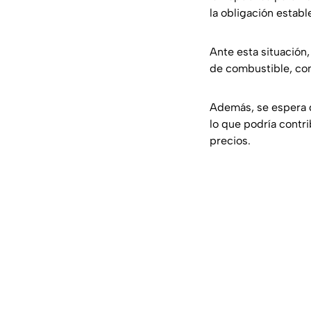
la obligación establ
Ante esta situación
de combustible, com
Además, se espera 
lo que podría contr
precios.