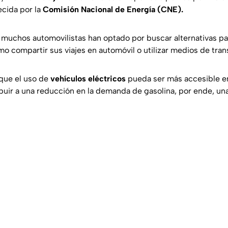
ecida por la
Comisión Nacional de Energía (CNE).
, muchos automovilistas han optado por buscar alternativas pa
o compartir sus viajes en automóvil o utilizar medios de tran
que el uso de
vehículos eléctricos
pueda ser más accesible en
ibuir a una reducción en la demanda de gasolina, por ende, una