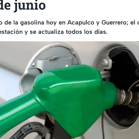
de junio
io de la gasolina hoy en Acapulco y Guerrero; el
estación y se actualiza todos los días.