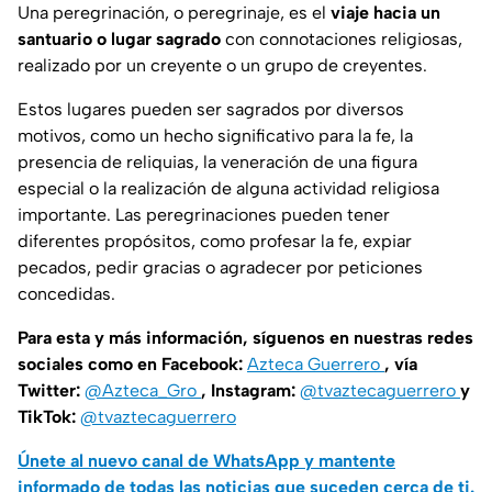
Una peregrinación, o peregrinaje, es el
viaje hacia un
santuario o lugar sagrado
con connotaciones religiosas,
realizado por un creyente o un grupo de creyentes.
Estos lugares pueden ser sagrados por diversos
motivos, como un hecho significativo para la fe, la
presencia de reliquias, la veneración de una figura
especial o la realización de alguna actividad religiosa
importante. Las peregrinaciones pueden tener
diferentes propósitos, como profesar la fe, expiar
pecados, pedir gracias o agradecer por peticiones
concedidas.
Para esta y más información, síguenos en nuestras redes
sociales como en Facebook:
Azteca Guerrero
, vía
Twitter:
@Azteca_Gro
, Instagram:
@tvaztecaguerrero
y
TikTok:
@tvaztecaguerrero
Únete al nuevo canal de WhatsApp y mantente
informado de todas las noticias que suceden cerca de ti.