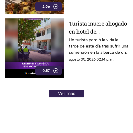
Central buscan salir adelante
2:06
tras perder gran parte de sus
negocios. Conoce su historia
de esfuerzo y resiliencia.
Turista muere ahogado
en hotel de
fraccionamiento Las
Un turista perdió la vida la
tarde de este día tras sufrir una
Playas en Acapulco
sumersión en la alberca de un
hospedaje ubicado sobre la
agosto 05, 2026 02:14 p. m.
avenida Gran Vía Tropical, en
0:57
el tradicional fraccionamiento
Las Playas de este puerto.
Ver más