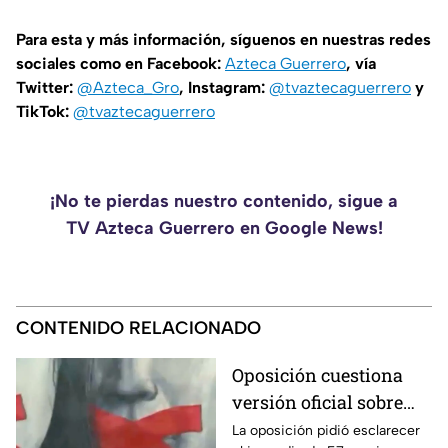
Para esta y más información, síguenos en nuestras redes
sociales como en Facebook:
Azteca Guerrero
, vía
Twitter:
@Azteca_Gro
, Instagram:
@tvaztecaguerrero
y
TikTok:
@tvaztecaguerrero
¡No te pierdas nuestro contenido, sigue a
TV Azteca Guerrero en Google News!
CONTENIDO RELACIONADO
Oposición cuestiona
versión oficial sobre
incendio de 57
La oposición pidió esclarecer