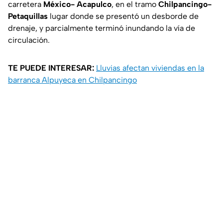
carretera
México- Acapulco
, en el tramo
Chilpancingo-
Petaquillas
lugar donde se presentó un desborde de
drenaje, y parcialmente terminó inundando la vía de
circulación.
TE PUEDE INTERESAR:
Lluvias afectan viviendas en la
barranca Alpuyeca en Chilpancingo