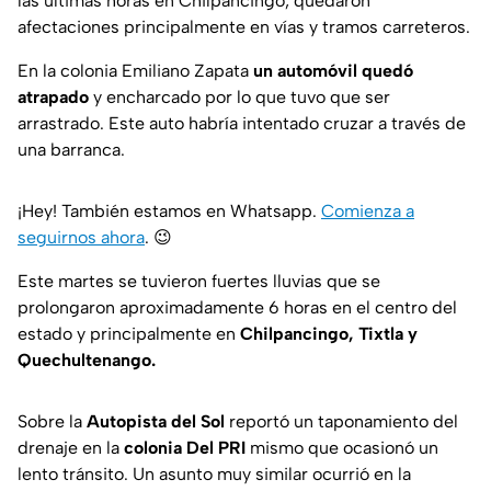
las últimas horas en Chilpancingo, quedaron
afectaciones principalmente en vías y tramos carreteros.
En la colonia Emiliano Zapata
un automóvil quedó
atrapado
y encharcado por lo que tuvo que ser
arrastrado. Este auto habría intentado cruzar a través de
una barranca.
¡Hey! También estamos en Whatsapp.
Comienza a
seguirnos ahora
.
😉
Este martes se tuvieron fuertes lluvias que se
prolongaron aproximadamente 6 horas en el centro del
estado y principalmente en
Chilpancingo, Tixtla y
Quechultenango.
Sobre la
Autopista del Sol
reportó un taponamiento del
drenaje en la
colonia Del PRI
mismo que ocasionó un
lento tránsito. Un asunto muy similar ocurrió en la