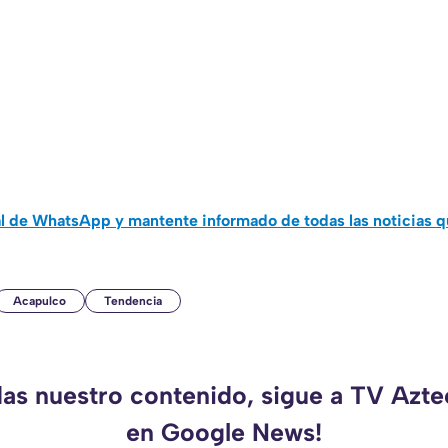
al de WhatsApp y mantente informado de todas las noticias 
Acapulco
Tendencia
das nuestro contenido, sigue a TV Azt
en Google News!