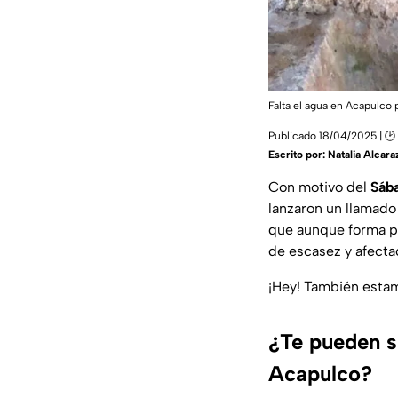
Falta el agua en Acapulco 
Publicado 18/04/2025 | 🕑 
Escrito por:
Natalia Alcara
Con motivo del
Sába
lanzaron un llamado
que aunque forma pa
de escasez y afecta
¡Hey! También est
¿Te pueden s
Acapulco?