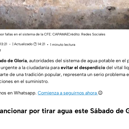
por fallas en el sistema de la CFE: CAPAMA|Crédito: Redes Sociales
13:21
| Actualizado 🕑 14:21
1 minuto lectura
z
do de Gloria
, autoridades del sistema de agua potable en el
 urgente a la ciudadanía para
evitar el desperdicio
del vital lí
rte de una tradición popular, representa un serio problema e
ciones en el suministro.
amos en Whatsapp.
Comienza a seguirnos ahora
😉
ancionar por tirar agua este Sábado de G