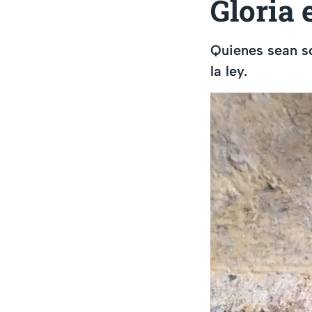
Gloria
Quienes sean s
la ley.