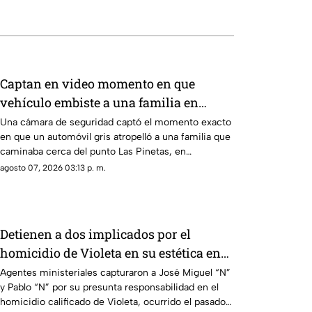
Captan en video momento en que
vehículo embiste a una familia en
Chilpancingo
Una cámara de seguridad captó el momento exacto
en que un automóvil gris atropelló a una familia que
caminaba cerca del punto Las Pinetas, en
Chilpancingo.
agosto 07, 2026 03:13 p. m.
Detienen a dos implicados por el
homicidio de Violeta en su estética en
Acapulco
Agentes ministeriales capturaron a José Miguel “N”
y Pablo “N” por su presunta responsabilidad en el
homicidio calificado de Violeta, ocurrido el pasado