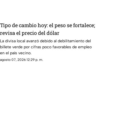
en todo México.
Tipo de cambio hoy: el peso se fortalece;
revisa el precio del dólar
La divisa local avanzó debido al debilitamiento del
billete verde por cifras poco favorables de empleo
en el país vecino.
agosto 07, 2026 12:29 p. m.