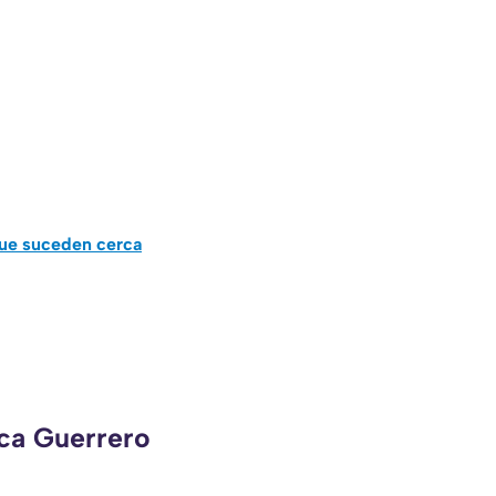
que suceden cerca
eca Guerrero