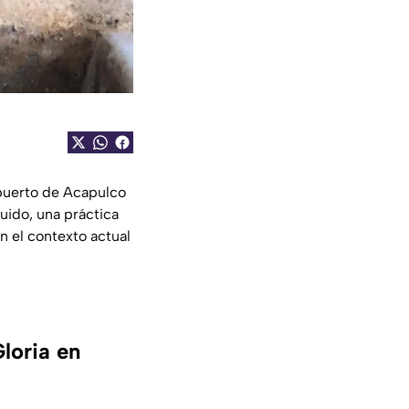
 puerto de Acapulco
quido, una práctica
n el contexto actual
loria en