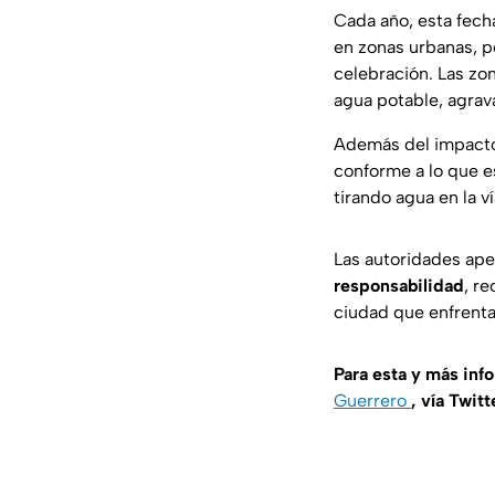
Cada año, esta fech
en zonas urbanas, pe
celebración. Las zo
agua potable, agrava
Además del impacto
conforme a lo que e
tirando agua en la v
Las autoridades ape
responsabilidad
, r
ciudad que enfrenta 
Para esta y más inf
Guerrero
, vía Twitt