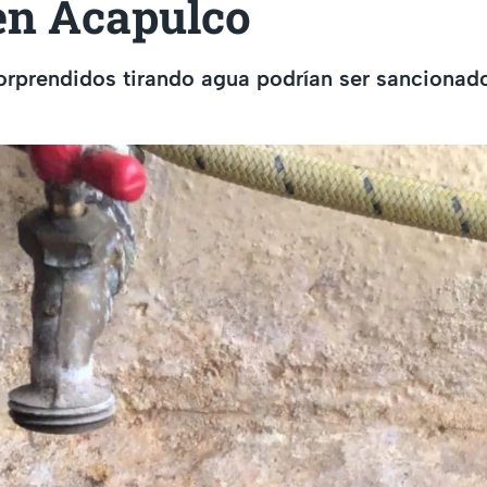
 en Acapulco
orprendidos tirando agua podrían ser sancionad