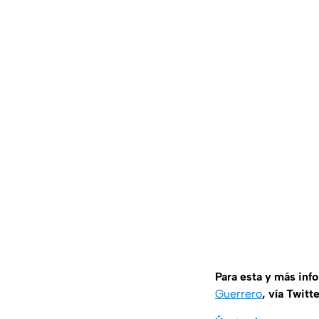
Para esta y más inf
Guerrero
, vía Twitt