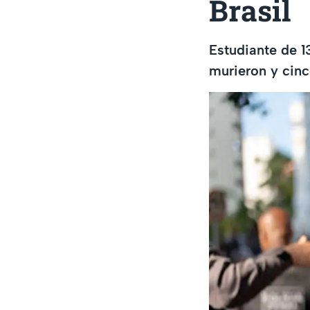
Brasil
Estudiante de 1
murieron y cinc