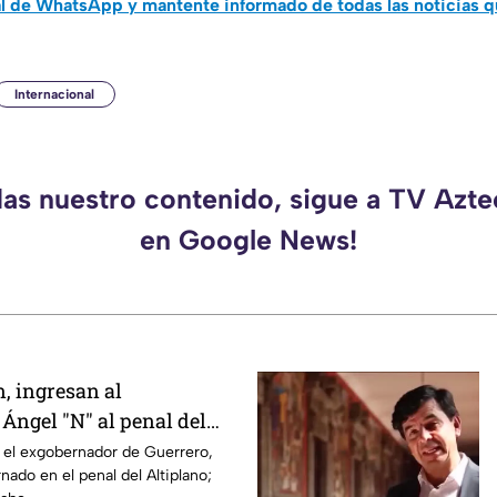
al de WhatsApp y mantente informado de todas las noticias 
Internacional
das nuestro contenido, sigue a TV Azt
en Google News!
, ingresan al
Ángel "N" al penal del
 el exgobernador de Guerrero,
nado en el penal del Altiplano;