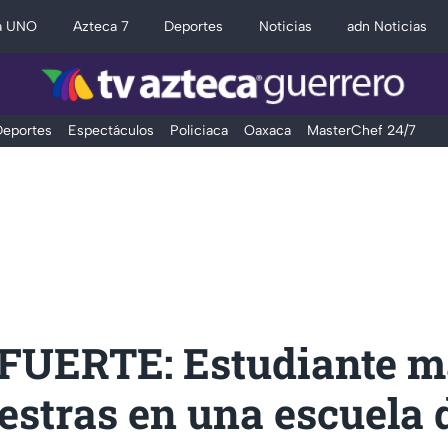
a UNO
Azteca 7
Deportes
Noticias
adn Noticias
eportes
Espectáculos
Policiaca
Oaxaca
MasterChef 24/7
FUERTE: Estudiante m
estras en una escuela 