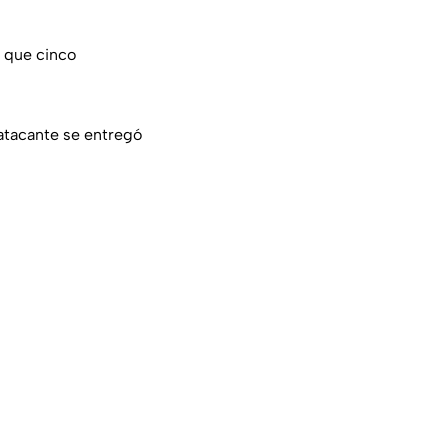
 que cinco
 atacante se entregó