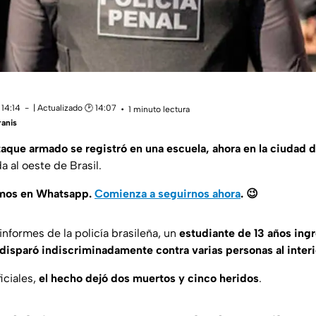
 14:14
| Actualizado 🕑 14:07
1 minuto lectura
anis
taque armado se registró en una escuela, ahora en la ciudad 
 al oeste de Brasil.
amos en Whatsapp.
Comienza a seguirnos ahora
.
😉
nformes de la policía brasileña, un
estudiante de 13 años ing
disparó indiscriminadamente contra varias personas al interio
iciales,
el hecho dejó dos muertos y cinco heridos
.