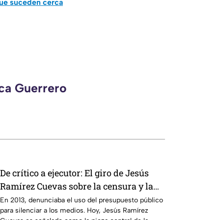
que suceden cerca
eca Guerrero
De crítico a ejecutor: El giro de Jesús
Ramírez Cuevas sobre la censura y la
publicidad oficial
En 2013, denunciaba el uso del presupuesto público
para silenciar a los medios. Hoy, Jesús Ramírez