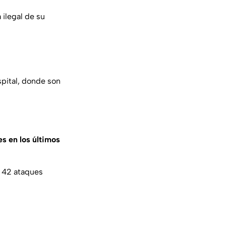
 ilegal de su
spital, donde son
s en los últimos
s 42 ataques