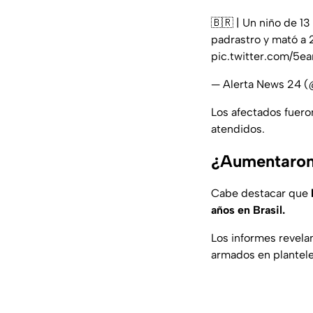
🇧🇷 | Un niño de 13
padrastro y mató a 
pic.twitter.com/5
— Alerta News 24 
Los afectados fuero
atendidos.
¿Aumentaron 
Cabe destacar que
años en Brasil.
Los informes revela
armados en plantele