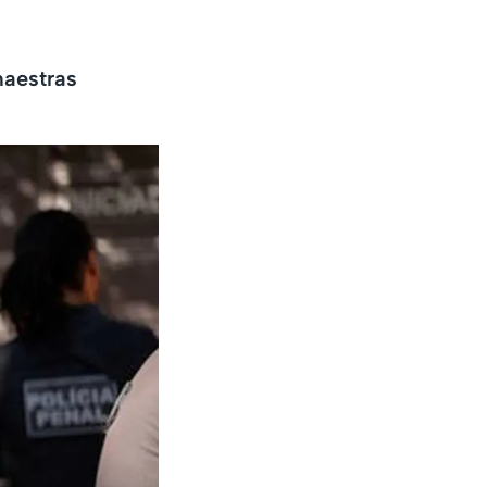
maestras