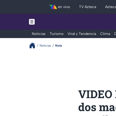
en vivo
TV Azteca
Aztec
Noticias
Turismo
Viral y Tendencia
Clima
D
Noticias
Nota
VIDEO 
dos ma