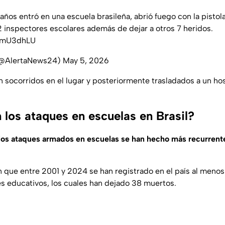
 años entró en una escuela brasileña, abrió fuego con la pistola
2 inspectores escolares además de dejar a otros 7 heridos.
eamU3dhLU
(@AlertaNews24)
May 5, 2026
n socorridos en el lugar y posteriormente trasladados a un ho
los ataques en escuelas en Brasil?
los ataques armados en escuelas se han hecho más recurrente
n que entre 2001 y 2024 se han registrado en el país al meno
s educativos, los cuales han dejado 38 muertos.