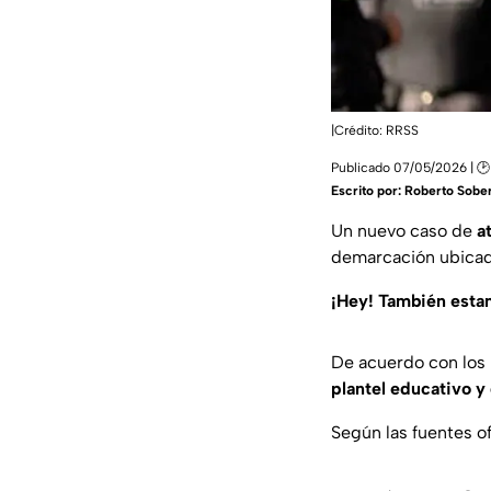
|Crédito: RRSS
Publicado 07/05/2026 | 🕑
Escrito por:
Roberto Sober
Un nuevo caso de
a
demarcación ubicada
¡Hey! También est
De acuerdo con los i
plantel educativo y 
Según las fuentes of