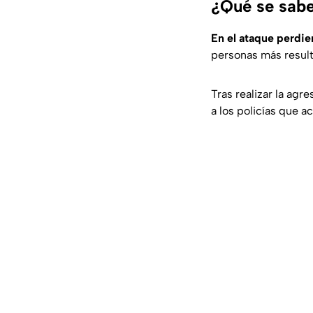
¿Qué se sabe 
En el ataque perdie
personas más result
Tras realizar la ag
a los policías que a