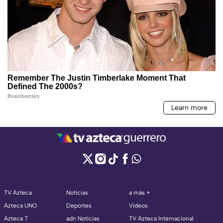
TV Azteca
Noticias
a más +
Azteca UNO
Deportes
Videos
Azteca 7
adn Noticias
TV Azteca Internacional